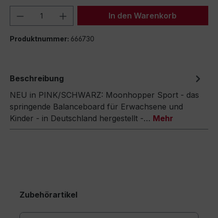
Produkt Anzahl: Gib den gewünschten We
In den Warenkorb
Produktnummer:
666730
Beschreibung
NEU in PINK/SCHWARZ: Moonhopper Sport - das
springende Balanceboard für Erwachsene und
Kinder - in Deutschland hergestellt -…
Mehr
Zubehörartikel