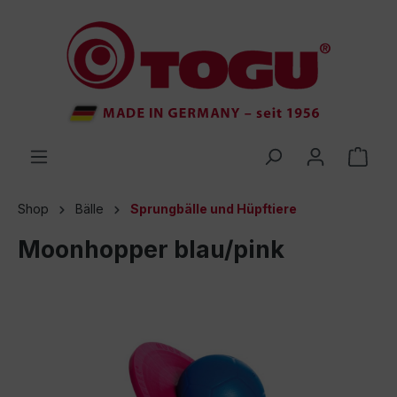
inhalt springen
Shop
Bälle
Sprungbälle und Hüpftiere
Moonhopper blau/pink