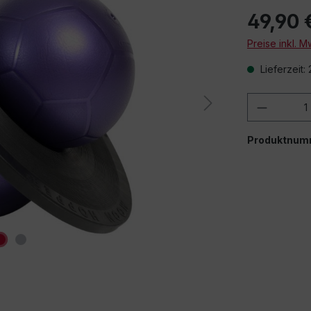
49,90 
Preise inkl. 
Lieferzeit:
Produkt
Produktnum