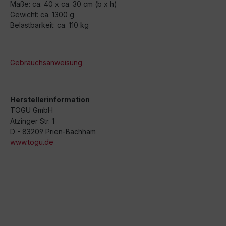
Maße: ca. 40 x ca. 30 cm (b x h)
Gewicht: ca. 1300 g
Belastbarkeit: ca. 110 kg
Gebrauchsanweisung
Herstellerinformation
TOGU GmbH
Atzinger Str. 1
D - 83209 Prien-Bachham
www.togu.de