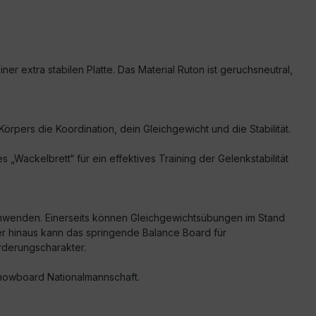
 extra stabilen Platte. Das Material Ruton ist geruchsneutral,
rpers die Koordination, dein Gleichgewicht und die Stabilität.
„Wackelbrett“ für ein effektives Training der Gelenkstabilität
anwenden. Einerseits können Gleichgewichtsübungen im Stand
er hinaus kann das springende Balance Board für
rderungscharakter.
Snowboard Nationalmannschaft.