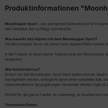
Produktinformationen "Moonho
Moonhopper Sport
- das springende Balanceboard für Erwachsen
sehr belastbar (bis ca.110kg) und latexfrei.
Was bewirkt das Hüpfen mit dem Moonhopper Sport?
Der Moonhopper Sport, mit seiner extra stabilen Platte trainier
In der Freizeit, im Sport und im Training sorgt der Moonhopper 
eingesetzt.
Wie funktioniert es?
Einfach auf den Moonhooper Sport drauf stellen und der Spaß 
durchgeführt werden, ermöglicht durch einen speziellen Ball, d
unterschiedlichste Sprungübungen verwendet werden. Egal ob D
Perfekt für die ganze Familie, für unterwegs, im Sportbereich 
Technische Daten: