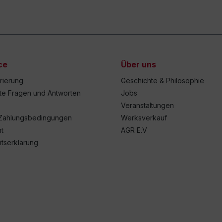
ce
Über uns
trierung
Geschichte & Philosophie
lte Fragen und Antworten
Jobs
Veranstaltungen
Zahlungsbedingungen
Werksverkauf
t
AGR E.V
itserklärung