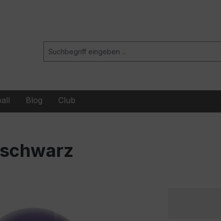
all
Blog
Club
/schwarz