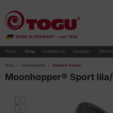
e springen
Zur Hauptnavigation springen
Home
Shop
Ausbildung
Übungen
Werbeb
Shop
Gleichgewicht
Balance Trainer
Moonhopper® Sport lila