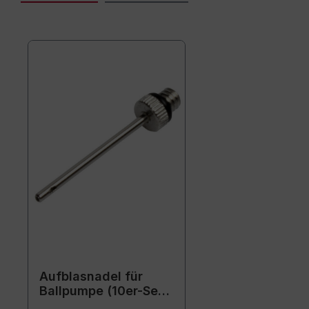
Aufblasnadel für
Ballpumpe (10er-Set)
- Ersatznadeln