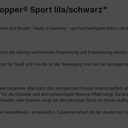
pper® Sport lila/schwarz"
e und Kinder - made in Germany - aus hochwertigem Ruton, mit einer
t durch die ständig wechselnde Anspannung und Entspannung deines Kö
Sport für Spaß und Freude an der Bewegung und wird als springendes 
kann beginnen. Man kann den springenden Kreisel unterschiedlich 
er für die Dynamik und den notwendigen Bounce Effekt sorgt. Darüb
raußen oder Drinnen sorgt der Moonhooper Sport für hohen Auffo
oder Homefitness - entwickelt in Zusammenarbeit mit der deutschen 