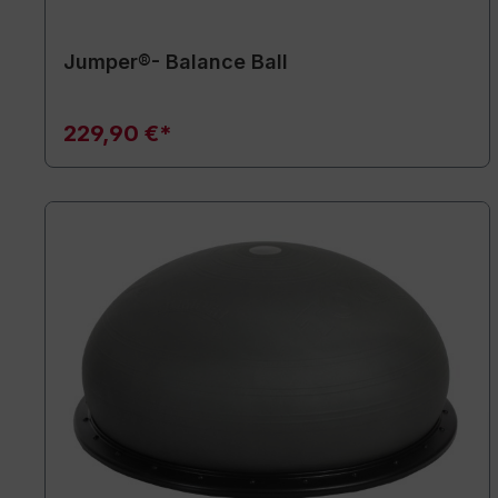
Jumper®- Balance Ball
229,90 €*