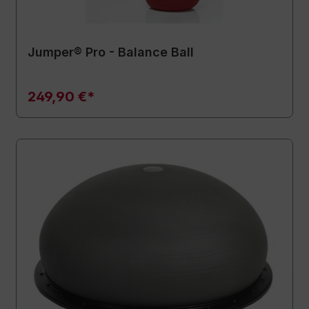
Jumper® Pro - Balance Ball
249,90 €*