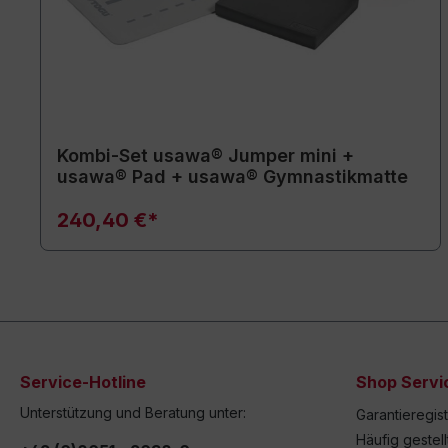
Kombi-Set usawa® Jumper mini +
usawa® Pad + usawa® Gymnastikmatte
240,40 €*
Service-Hotline
Shop Servi
Unterstützung und Beratung unter:
Garantieregis
Häufig gestel