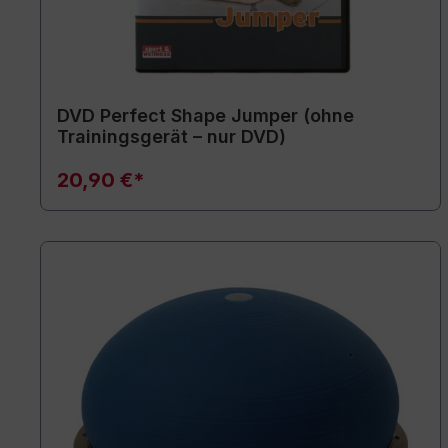
DVD Perfect Shape Jumper (ohne
Trainingsgerät – nur DVD)
20,90 €*