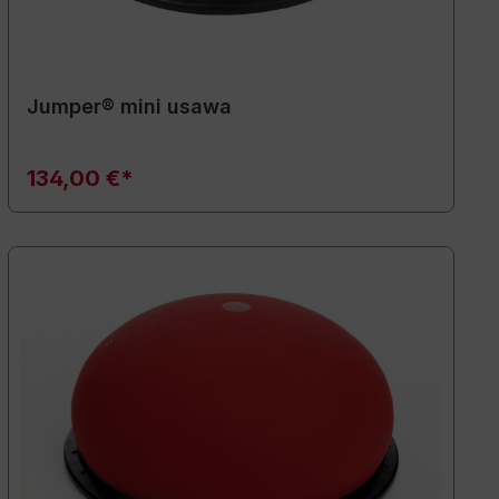
Jumper® mini usawa
134,00 €*