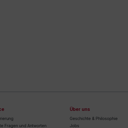
ce
Über uns
trierung
Geschichte & Philosophie
lte Fragen und Antworten
Jobs