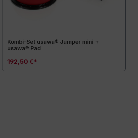
Kombi-Set usawa® Jumper mini +
usawa® Pad
192,50 €*