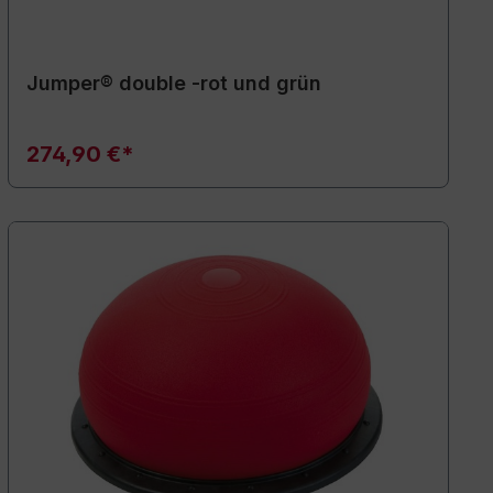
Jumper® double -rot und grün
274,90 €*