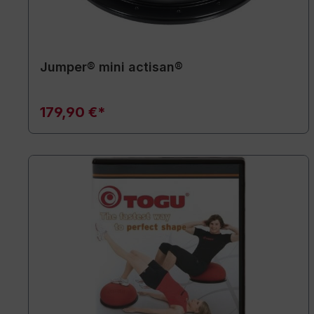
Jumper® mini actisan®
179,90 €*