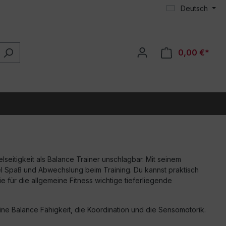
Deutsch
0,00 €*
elseitigkeit als Balance Trainer unschlagbar. Mit seinem
iel Spaß und Abwechslung beim Training. Du kannst praktisch
e für die allgemeine Fitness wichtige tieferliegende
ine Balance Fähigkeit, die Koordination und die Sensomotorik.