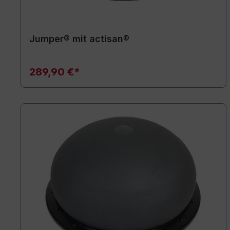
Jumper® mit actisan®
289,90 €*