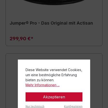
Jumper® Pro - Das Original mit Actisan
299,90 €*
Diese Website verwendet Cookies,
um eine bestmögliche Erfahrung
bieten zu können.
Mehr Informationen ...
Akzeptieren
Nur technisch
Konfigurieren