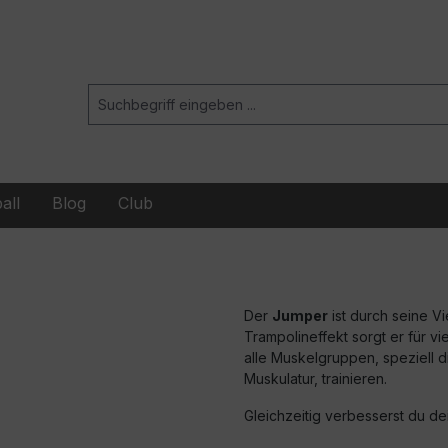
all
Blog
Club
Der
Jumper
ist durch seine Vi
Trampolineffekt sorgt er für v
alle Muskelgruppen, speziell di
Muskulatur, trainieren.
Gleichzeitig verbesserst du de