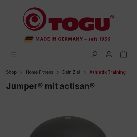
inhalt springen
Shop
Home Fitness
Dein Ziel
Athletik Training
Jumper® mit actisan®