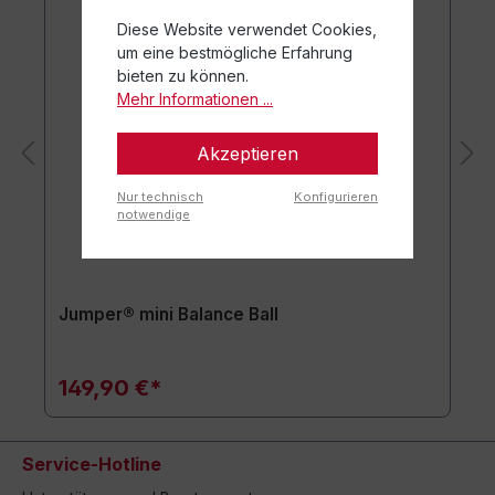
Diese Website verwendet Cookies,
um eine bestmögliche Erfahrung
bieten zu können.
Mehr Informationen ...
Akzeptieren
Nur technisch
Konfigurieren
notwendige
Jumper® mini Balance Ball
149,90 €*
Service-Hotline