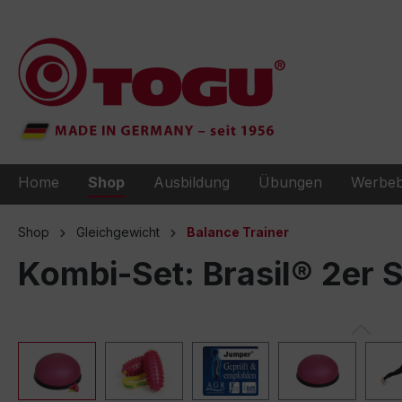
e springen
Zur Hauptnavigation springen
Home
Shop
Ausbildung
Übungen
Werbeb
Shop
Gleichgewicht
Balance Trainer
Kombi-Set: Brasil® 2er 