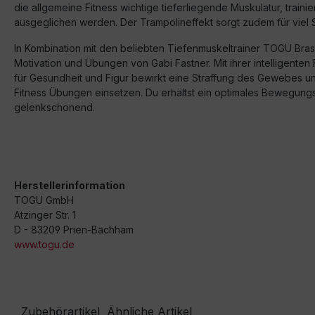
die allgemeine Fitness wichtige tieferliegende Muskulatur, train
ausgeglichen werden. Der Trampolineffekt sorgt zudem für viel Sp
In Kombination mit den beliebten Tiefenmuskeltrainer TOGU Bras
Motivation und Übungen von Gabi Fastner. Mit ihrer intelligente
für Gesundheit und Figur bewirkt eine Straffung des Gewebes und
Fitness Übungen einsetzen. Du erhältst ein optimales Bewegung
gelenkschonend.
Herstellerinformation
TOGU GmbH
Atzinger Str. 1
D - 83209 Prien-Bachham
www.togu.de
Zubehörartikel
Ähnliche Artikel