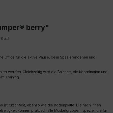
Jumper® berry"
 Geist
Home Office für die aktive Pause, beim Spazierengehen und
niert werden. Gleichzeitig wird die Balance, die Koordination und
im Training.
he ist rutschfest, ebenso wie die Bodenplatte. Die nach innen
lseitigkeit können praktisch alle Muskelgruppen, speziell die für