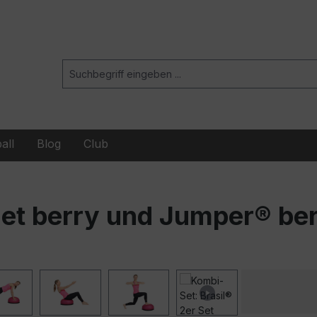
all
Blog
Club
Set berry und Jumper® be