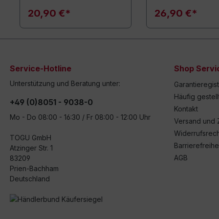
Trainingsgerät – nur
DVD)
20,90 €*
26,90 €*
Service-Hotline
Shop Servi
Unterstützung und Beratung unter:
Garantieregis
Häufig gestel
+49 (0)8051 - 9038-0
Kontakt
Mo - Do 08:00 - 16:30 / Fr 08:00 - 12:00 Uhr
Versand und 
Widerrufsrech
TOGU GmbH
Barrierefreihe
Atzinger Str. 1
AGB
83209
Prien-Bachham
Deutschland