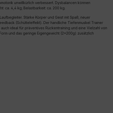
somotorik unwillkürlich verbessert. Dysbalancen können
 ca. 4,4 kg; Belastbarkeit: ca. 200 kg.
aufbegleiter. Stärke Körper und Geist mit Spaß, neuer
feedback (Schütteleffekt). Der handliche Tiefenmuskel Trainer
auch ideal für präventives Rückentraining und eine Vielzahl von
 Form und das geringe Eigengewicht (2x200g) zusätzlich