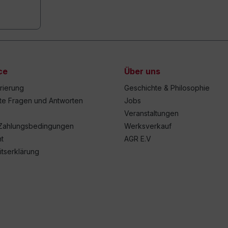
ce
Über uns
trierung
Geschichte & Philosophie
lte Fragen und Antworten
Jobs
Veranstaltungen
Zahlungsbedingungen
Werksverkauf
t
AGR E.V
itserklärung