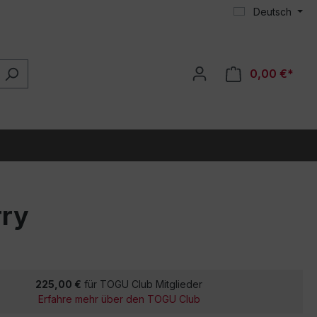
Deutsch
0,00 €*
rry
225,00 €
für TOGU Club Mitglieder
Erfahre mehr über den TOGU Club