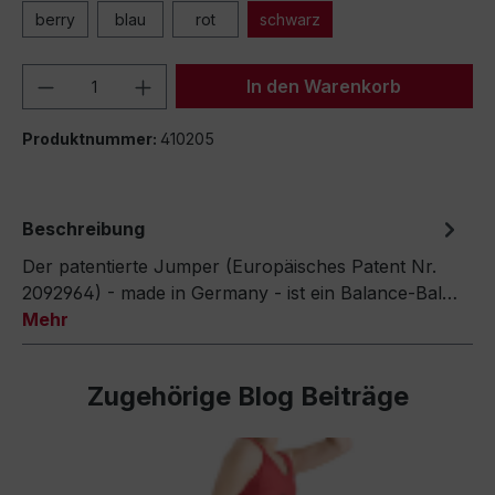
berry
blau
rot
schwarz
Produkt Anzahl: Gib den gewünschten We
In den Warenkorb
Produktnummer:
410205
Beschreibung
Der patentierte Jumper (Europäisches Patent Nr.
2092964) - made in Germany - ist ein Balance-Bal…
Mehr
Zugehörige Blog Beiträge