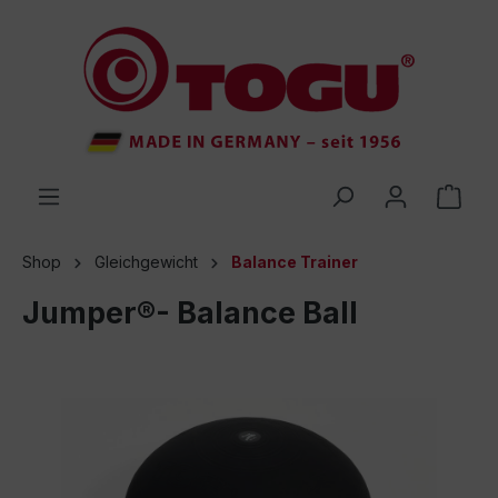
inhalt springen
Shop
Gleichgewicht
Balance Trainer
Jumper®- Balance Ball