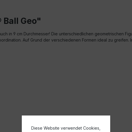
 Ball Geo"
 auch in 9 cm Durchmesser! Die unterschiedlichen geometrischen Fi
dination. Auf Grund der verschiedenen Formen ideal zu greifen. I
Diese Website verwendet Cookies,