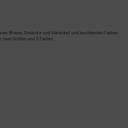
guren (Kreise, Dreiecke und Vierecke) und leuchtenden Farben
n zwei Größen und 5 Farben.