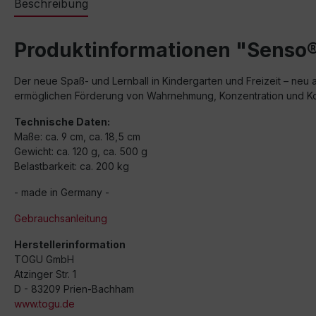
Beschreibung
Produktinformationen "Senso®
Der neue Spaß- und Lernball in Kindergarten und Freizeit – neu
ermöglichen Förderung von Wahrnehmung, Konzentration und Koor
Technische Daten:
Maße: ca. 9 cm, ca. 18,5 cm
Gewicht: ca. 120 g, ca. 500 g
Belastbarkeit: ca. 200 kg
- made in Germany -
Gebrauchsanleitung
Herstellerinformation
TOGU GmbH
Atzinger Str. 1
D - 83209 Prien-Bachham
www.togu.de