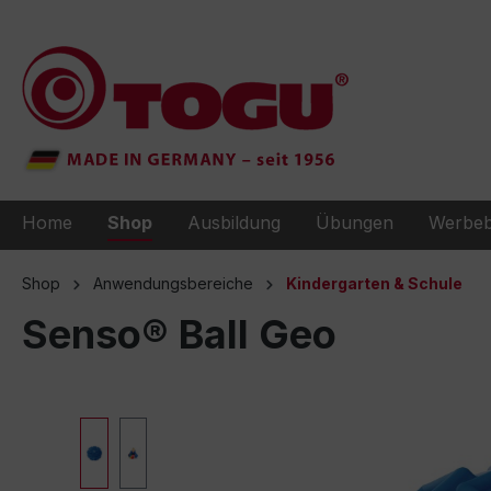
e springen
Zur Hauptnavigation springen
Home
Shop
Ausbildung
Übungen
Werbeb
Shop
Anwendungsbereiche
Kindergarten & Schule
Senso® Ball Geo