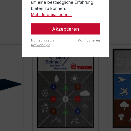
um eine bestmögliche Erfahrung
bieten zu können.
Mehr Informationen ...
Akzeptieren
Nur technisch
Konfigurieren
notwendige