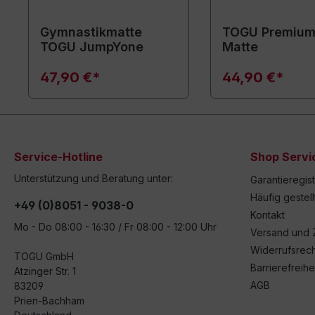
Gymnastikmatte
TOGU Premium
TOGU JumpYone
Matte
47,90 €*
44,90 €*
Service-Hotline
Shop Servi
Unterstützung und Beratung unter:
Garantieregis
Häufig gestel
+49 (0)8051 - 9038-0
Kontakt
Mo - Do 08:00 - 16:30 / Fr 08:00 - 12:00 Uhr
Versand und 
Widerrufsrech
TOGU GmbH
Barrierefreihe
Atzinger Str. 1
AGB
83209
Prien-Bachham