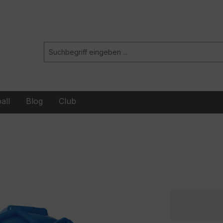
all
Blog
Club