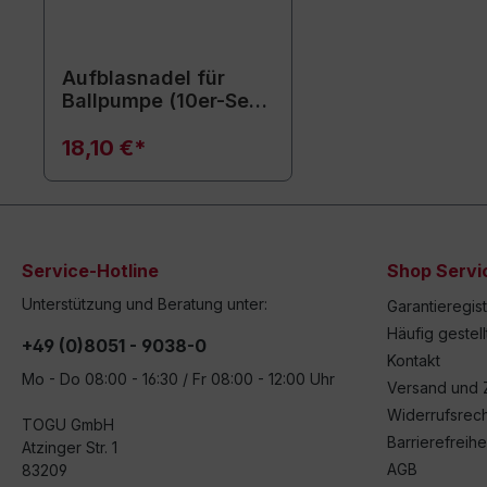
Aufblasnadel für
Ballpumpe (10er-Set)
- Ersatznadeln
18,10 €*
Service-Hotline
Shop Servi
Unterstützung und Beratung unter:
Garantieregis
Häufig gestel
+49 (0)8051 - 9038-0
Kontakt
Mo - Do 08:00 - 16:30 / Fr 08:00 - 12:00 Uhr
Versand und 
Widerrufsrech
TOGU GmbH
Barrierefreihe
Atzinger Str. 1
AGB
83209