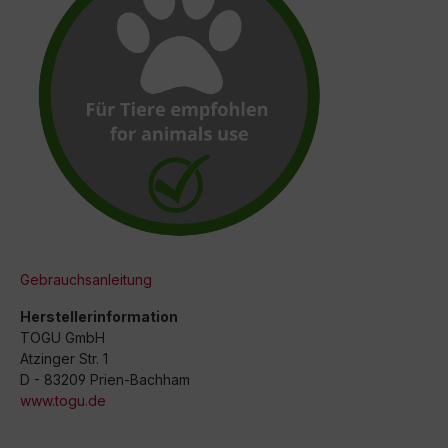
Gebrauchsanleitung
Herstellerinformation
TOGU GmbH
Atzinger Str. 1
D - 83209 Prien-Bachham
www.togu.de