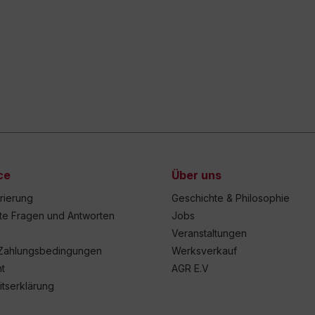
ce
Über uns
trierung
Geschichte & Philosophie
lte Fragen und Antworten
Jobs
Veranstaltungen
Zahlungsbedingungen
Werksverkauf
t
AGR E.V
itserklärung