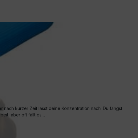
ber nach kurzer Zeit lässt deine Konzentration nach. Du fängst
eit, aber oft fällt es…