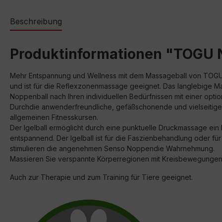
Beschreibung
Produktinformationen "TOGU N
Mehr Entspannung und Wellness mit dem Massageball von TOGU: de
und ist für die Reflexzonenmassage geeignet. Das langlebige Mater
Noppenball nach Ihren individuellen Bedürfnissen mit einer opti
Durchdie anwenderfreundliche, gefäßschonende und vielseitige
allgemeinen Fitnesskursen.
Der Igelball ermöglicht durch eine punktuelle Druckmassage ei
entspannend. Der Igelball ist für die Faszienbehandlung oder f
stimulieren die angenehmen Senso Noppendie Wahrnehmung.
Massieren Sie verspannte Körperregionen mit Kreisbewegungen 
Auch zur Therapie und zum Training für Tiere geeignet.