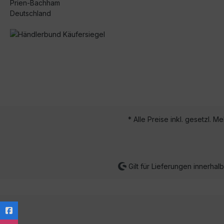
Prien-Bachham
Deutschland
* Alle Preise inkl. gesetzl. M
Gilt für Lieferungen innerha