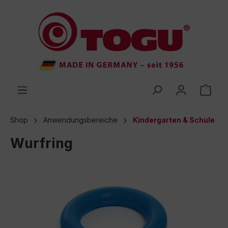
inhalt springen
Shop
Anwendungsbereiche
Kindergarten & Schule
Wurfring