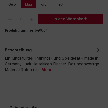
Gelb
blau
grün
rot
Produkt Anzahl: Gib den gewünschten We
In den Warenkorb
Produktnummer:
640004
Beschreibung
Ein luftgefülltes Trainings- und Spielgerät - made in
Germany - mit vielseitigen Einsatz. Das hochwertige
Material Ruton ist…
Mehr
Zubehörartikel