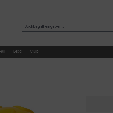
all
Blog
Club