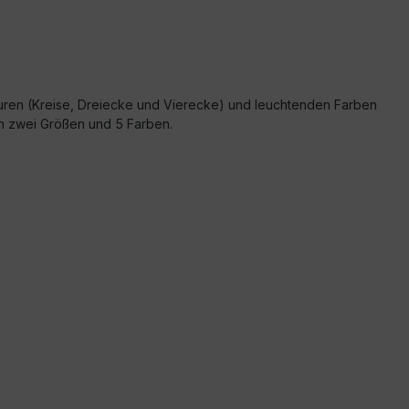
guren (Kreise, Dreiecke und Vierecke) und leuchtenden Farben
n zwei Größen und 5 Farben.