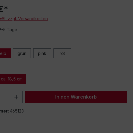
€*
MwSt. zzgl. Versandkosten
 2-5 Tage
elb
grün
pink
rot
ca. 18,5 cm
 Anzahl: Gib den gewünschten Wert ein 
In den Warenkorb
mer:
465123