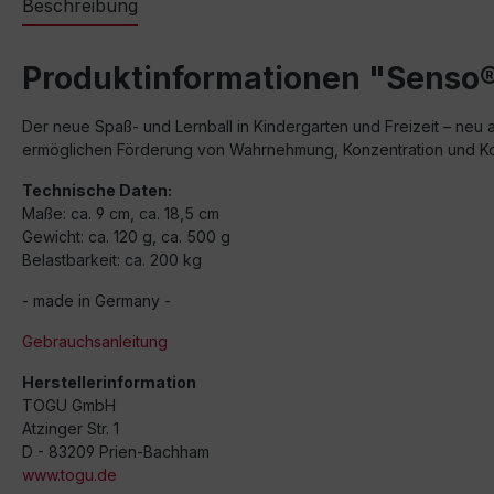
Beschreibung
Produktinformationen "Senso®
Der neue Spaß- und Lernball in Kindergarten und Freizeit – neu
ermöglichen Förderung von Wahrnehmung, Konzentration und Koor
Technische Daten:
Maße: ca. 9 cm, ca. 18,5 cm
Gewicht: ca. 120 g, ca. 500 g
Belastbarkeit: ca. 200 kg
- made in Germany -
Gebrauchsanleitung
Herstellerinformation
TOGU GmbH
Atzinger Str. 1
D - 83209 Prien-Bachham
www.togu.de