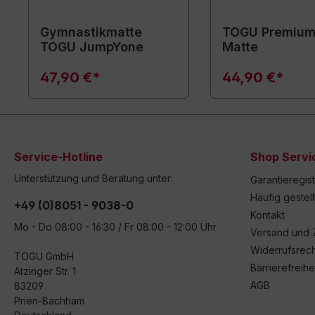
Gymnastikmatte
TOGU Premium
TOGU JumpYone
Matte
47,90 €*
44,90 €*
Service-Hotline
Shop Servi
Unterstützung und Beratung unter:
Garantieregis
Häufig gestel
+49 (0)8051 - 9038-0
Kontakt
Mo - Do 08:00 - 16:30 / Fr 08:00 - 12:00 Uhr
Versand und 
Widerrufsrech
TOGU GmbH
Barrierefreihe
Atzinger Str. 1
AGB
83209
Prien-Bachham