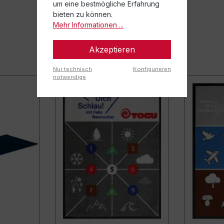
um eine bestmögliche Erfahrung
bieten zu können.
Mehr Informationen ...
Akzeptieren
Nur technisch
Konfigurieren
notwendige