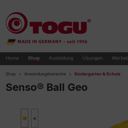
e springen
Zur Hauptnavigation springen
Home
Shop
Ausbildung
Übungen
Werbeb
Shop
Anwendungsbereiche
Kindergarten & Schule
Senso® Ball Geo