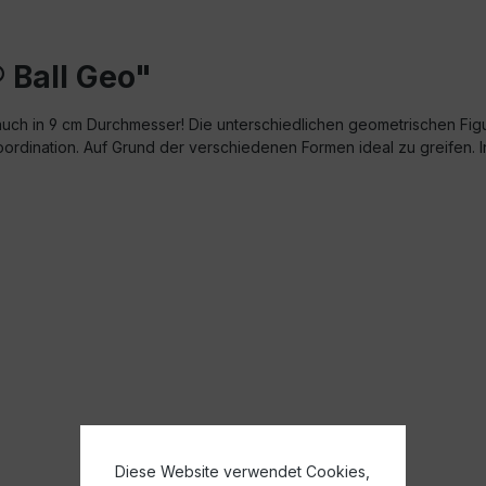
 Ball Geo"
 auch in 9 cm Durchmesser! Die unterschiedlichen geometrischen Fi
dination. Auf Grund der verschiedenen Formen ideal zu greifen. I
Diese Website verwendet Cookies,