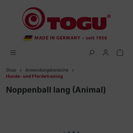
inhalt springen
Shop
Anwendungsbereiche
Hunde- und Pferdetraining
Noppenball lang (Animal)