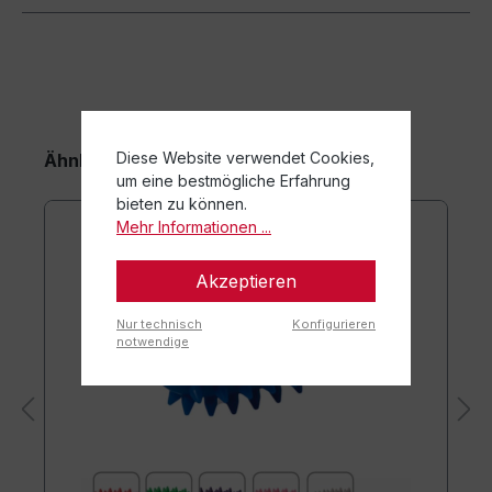
Diese Website verwendet Cookies,
Ähnliche Artikel
um eine bestmögliche Erfahrung
bieten zu können.
Mehr Informationen ...
Akzeptieren
Nur technisch
Konfigurieren
notwendige