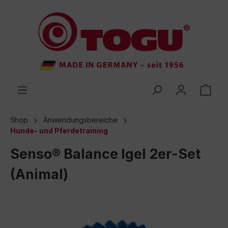
inhalt springen
Shop
Anwendungsbereiche
Hunde- und Pferdetraining
Senso® Balance Igel 2er-Set
(Animal)