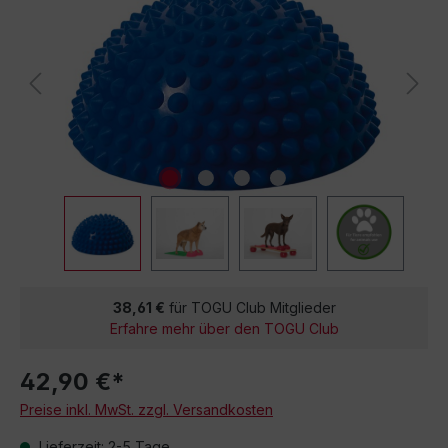
38,61 €
für TOGU Club Mitglieder
Erfahre mehr über den TOGU Club
42,90 €*
Preise inkl. MwSt. zzgl. Versandkosten
Lieferzeit: 2-5 Tage