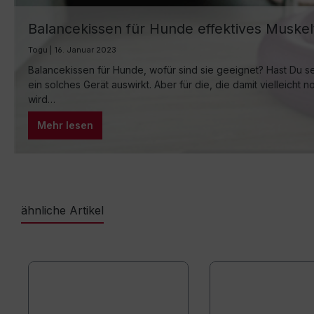
Balancekissen für Hunde effektives Muskel
Togu | 16. Januar 2023
Balancekissen für Hunde, wofür sind sie geeignet? Hast Du s
ein solches Gerät auswirkt. Aber für die, die damit vielleicht
wird…
Mehr lesen
ähnliche Artikel