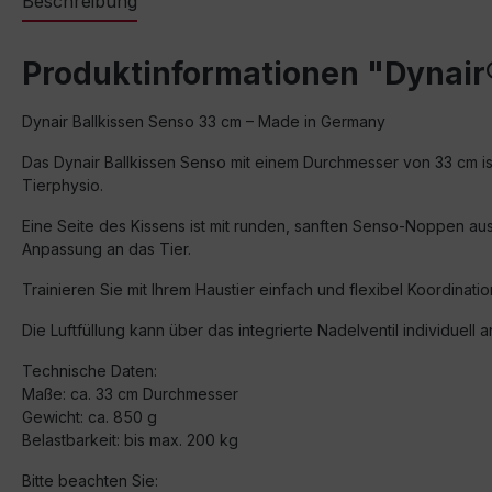
Beschreibung
Produktinformationen "Dynair
Dynair Ballkissen Senso 33 cm – Made in Germany
Das Dynair Ballkissen Senso mit einem Durchmesser von 33 cm ist 
Tierphysio
.
Eine Seite des Kissens ist mit runden, sanften Senso-Noppen ausge
Anpassung an das Tier.
Trainieren Sie mit Ihrem Haustier einfach und flexibel Koordinat
Die Luftfüllung kann über das integrierte Nadelventil individuel
Technische Daten:
Maße: ca. 33 cm Durchmesser
Gewicht: ca. 850 g
Belastbarkeit: bis max. 200 kg
Bitte beachten Sie: