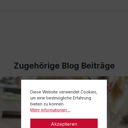
Zugehörige Blog Beiträge
Diese Website verwendet Cookies,
um eine bestmögliche Erfahrung
bieten zu können.
Mehr Informationen ...
Akzeptieren