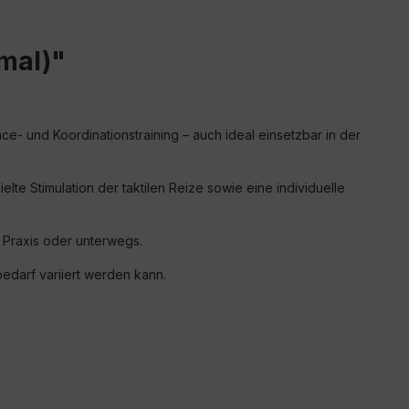
mal)"
ce- und Koordinationstraining – auch ideal einsetzbar in der
elte Stimulation der taktilen Reize sowie eine individuelle
r Praxis oder unterwegs.
bedarf variiert werden kann.