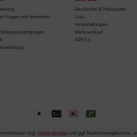
trierung
Geschichte & Philosophie
lte Fragen und Antworten
Jobs
Veranstaltungen
Zahlungsbedingungen
Werksverkauf
t
AGR E.V
itserklärung
ehrwertsteuer zzgl.
Versandkosten
und ggf. Nachnahmegebühren, we