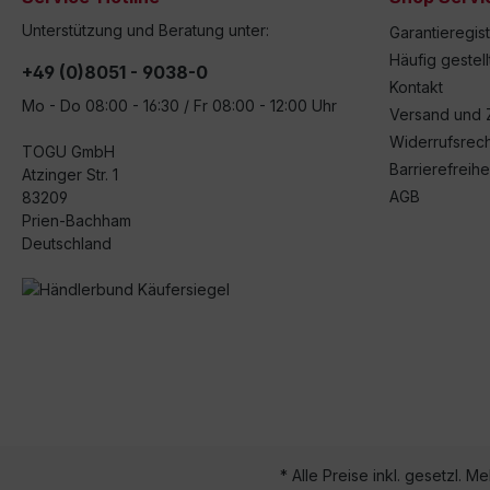
Unterstützung und Beratung unter:
Garantieregis
Häufig gestel
+49 (0)8051 - 9038-0
Kontakt
Mo - Do 08:00 - 16:30 / Fr 08:00 - 12:00 Uhr
Versand und 
Widerrufsrech
TOGU GmbH
Barrierefreihe
Atzinger Str. 1
AGB
83209
Prien-Bachham
Deutschland
* Alle Preise inkl. gesetzl. M