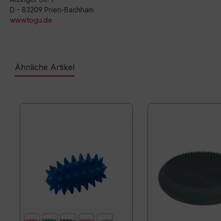
D - 83209 Prien-Bachham
www.togu.de
Ähnliche Artikel