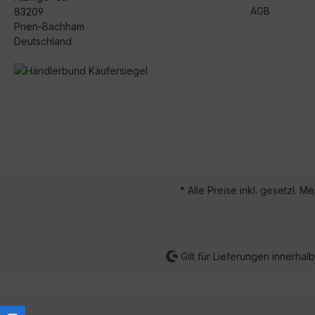
AGB
83209
Prien-Bachham
Deutschland
* Alle Preise inkl. gesetzl. M
Gilt für Lieferungen innerha