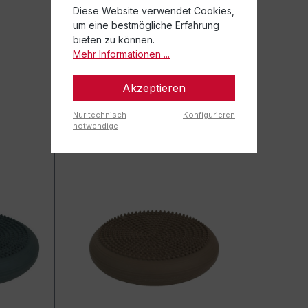
Diese Website verwendet Cookies,
um eine bestmögliche Erfahrung
bieten zu können.
Mehr Informationen ...
Akzeptieren
Nur technisch
Konfigurieren
notwendige