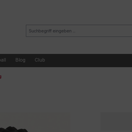
all
Blog
Club
g