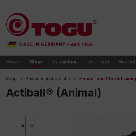
e springen
Zur Hauptnavigation springen
Home
Shop
Ausbildung
Übungen
Werbeb
Shop
Anwendungsbereiche
Hunde- und Pferdetrainin
Actiball® (Animal)