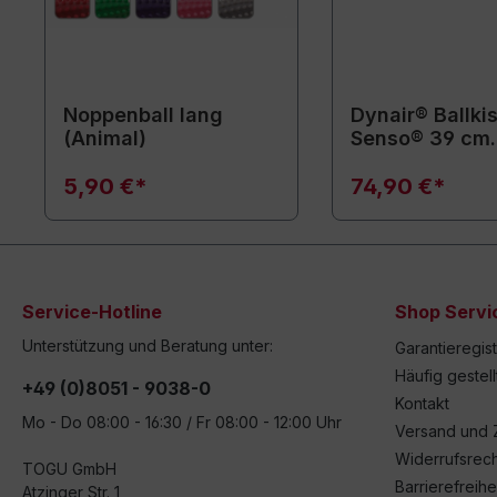
Noppenball lang
Dynair® Ballki
(Animal)
Senso® 39 cm
(Animal)
5,90 €*
74,90 €*
Service-Hotline
Shop Servi
Unterstützung und Beratung unter:
Garantieregis
Häufig gestel
+49 (0)8051 - 9038-0
Kontakt
Mo - Do 08:00 - 16:30 / Fr 08:00 - 12:00 Uhr
Versand und 
Widerrufsrech
TOGU GmbH
Barrierefreihe
Atzinger Str. 1