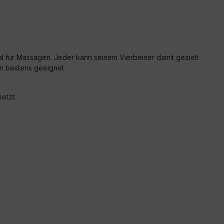
eal für Massagen. Jeder kann seinem Vierbeiner damit gezielt
n bestens geeignet.
etzt.