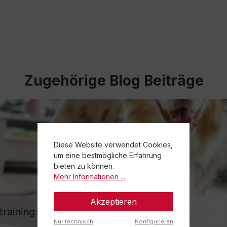
Zugehörige Blog Beiträge
Diese Website verwendet Cookies,
um eine bestmögliche Erfahrung
bieten zu können.
Mehr Informationen ...
Akzeptieren
training mit TOGU
Nur technisch
Konfigurieren