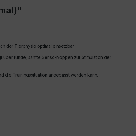
mal)"
eich der
Tierphysio
optimal einsetzbar.
ügt über runde, sanfte Senso-Noppen zur Stimulation der
 und die Trainingssituation angepasst werden kann.