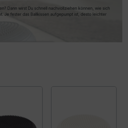
en? Dann wirst Du schnell nachvollziehen können, wie sich
t. Je fester das Ballkissen aufgepumpt ist, desto leichter