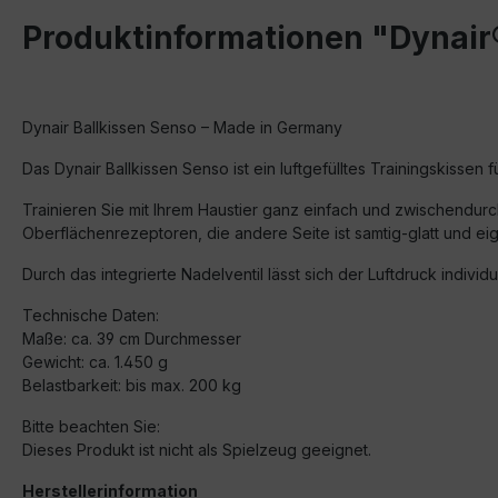
Produktinformationen "Dynair
Dynair Ballkissen Senso – Made in Germany
Das Dynair Ballkissen Senso ist ein luftgefülltes Trainingskissen 
Trainieren Sie mit Ihrem Haustier ganz einfach und zwischendurc
Oberflächenrezeptoren, die andere Seite ist samtig-glatt und ei
Durch das integrierte Nadelventil lässt sich der Luftdruck indivi
Technische Daten:
Maße: ca. 39 cm Durchmesser
Gewicht: ca. 1.450 g
Belastbarkeit: bis max. 200 kg
Bitte beachten Sie:
Dieses Produkt ist nicht als Spielzeug geeignet.
Herstellerinformation