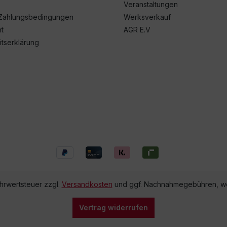
Veranstaltungen
Zahlungsbedingungen
Werksverkauf
t
AGR E.V
itserklärung
ehrwertsteuer zzgl.
Versandkosten
und ggf. Nachnahmegebühren, we
Vertrag widerrufen