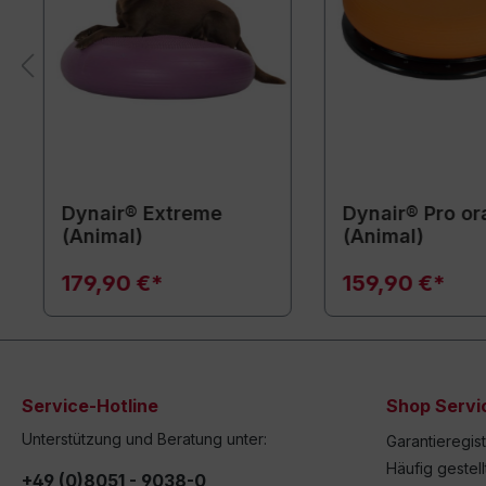
Dynair® Extreme
Dynair® Pro o
(Animal)
(Animal)
179,90 €*
159,90 €*
Service-Hotline
Shop Servi
Unterstützung und Beratung unter:
Garantieregis
Häufig gestel
+49 (0)8051 - 9038-0