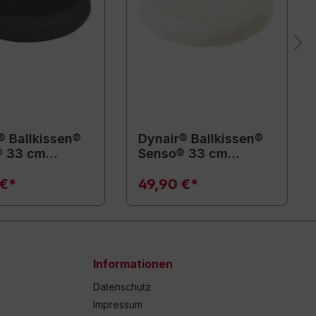
® Ballkissen®
Dynair® Ballkissen®
® 33 cm
Senso® 33 cm
l)
(Animal)
 €*
49,90 €*
Informationen
Datenschutz
Impressum