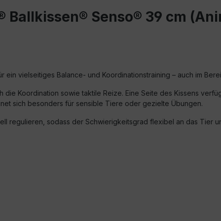
® Ballkissen® Senso® 39 cm (Ani
für ein vielseitiges Balance- und Koordinationstraining – auch im Ber
h die Koordination sowie taktile Reize. Eine Seite des Kissens verf
gnet sich besonders für sensible Tiere oder gezielte Übungen.
duell regulieren, sodass der Schwierigkeitsgrad flexibel an das Tier