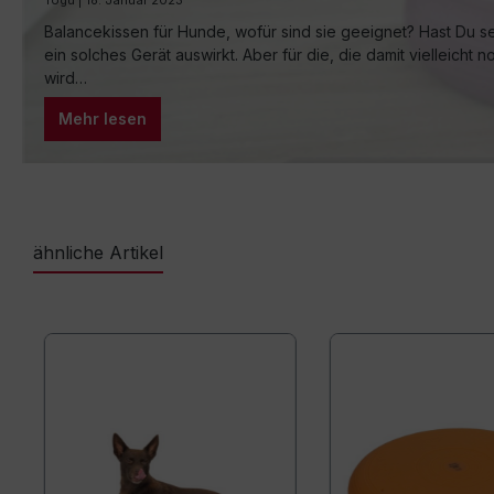
Togu | 16. Januar 2023
Balancekissen für Hunde, wofür sind sie geeignet? Hast Du s
ein solches Gerät auswirkt. Aber für die, die damit vielleicht
wird…
Mehr lesen
ähnliche Artikel