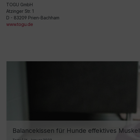
TOGU GmbH
Atzinger Str. 1
D - 83209 Prien-Bachham
www.togu.de
Balancekissen für Hunde effektives Muskel