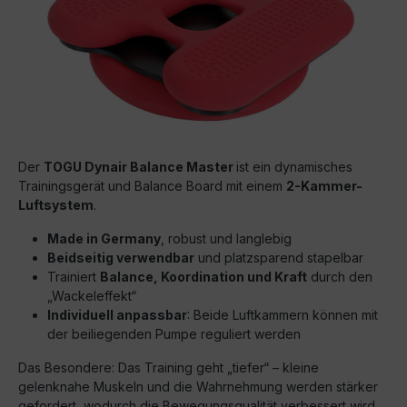
Der
TOGU Dynair Balance Master
ist ein dynamisches
Trainingsgerät und Balance Board mit einem
2-Kammer-
Luftsystem
.
Made in Germany
, robust und langlebig
Beidseitig verwendbar
und platzsparend stapelbar
Trainiert
Balance, Koordination und Kraft
durch den
„Wackeleffekt“
Individuell anpassbar
: Beide Luftkammern können mit
der beiliegenden Pumpe reguliert werden
Das Besondere: Das Training geht „tiefer“ – kleine
gelenknahe Muskeln und die Wahrnehmung werden stärker
gefordert, wodurch die Bewegungsqualität verbessert wird.