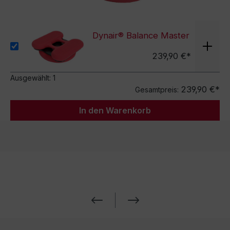
Dynair® Balance Master
239,90 €*
Ausgewählt:
1
239,90 €*
Gesamtpreis:
In den Warenkorb