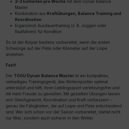
2–3 Einheiten pro Woche
mit dem Dynair Balance
Master
Kombination aus
Kraftübungen, Balance Training und
Koordination
Ergänzend: Ausdauertraining (z. B. Joggen oder
Radfahren) für Kondition
So ist der Körper bestens vorbereitet, wenn die ersten
Schwünge auf der Piste oder Kilometer auf der Loipe
anstehen.
Fazit
Der
TOGU Dynair Balance Master
ist ein kompaktes,
vielseitiges Trainingsgerät, das Wintersportler optimal
unterstützt und hilft, ihren Lieblingssport verletzungsfrei und
mit mehr Freude zu genießen. Mit gezielten Übungen lassen
sich Gleichgewicht, Koordination und Kraft verbessern –
genau die Fähigkeiten, die auf Loipe und Piste entscheidend
sind. Wer sich schon vor der Saison vorbereitet, startet nicht
nur fitter, sondern auch sicherer in den Winter.