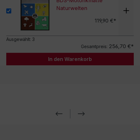
BDS-Motorikmatte
Naturwelten
119,90 €*
Ausgewählt:
3
256,70 €*
Gesamtpreis:
In den Warenkorb