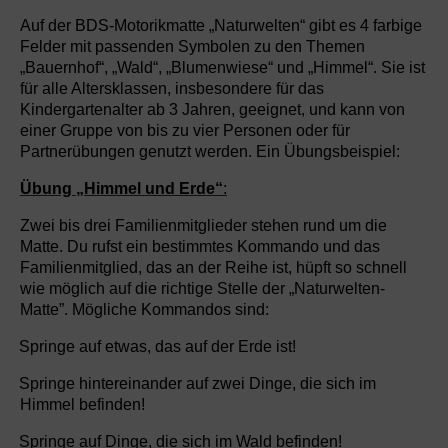
Auf der BDS-Motorikmatte „Naturwelten“ gibt es 4 farbige
Felder mit passenden Symbolen zu den Themen
„Bauernhof“, „Wald“, „Blumenwiese“ und „Himmel“. Sie ist
für alle Altersklassen, insbesondere für das
Kindergartenalter ab 3 Jahren, geeignet, und kann von
einer Gruppe von bis zu vier Personen oder für
Partnerübungen genutzt werden. Ein Übungsbeispiel:
Übung „Himmel und Erde“
:
Zwei bis drei Familienmitglieder stehen rund um die
Matte. Du rufst ein bestimmtes Kommando und das
Familienmitglied, das an der Reihe ist, hüpft so schnell
wie möglich auf die richtige Stelle der „Naturwelten-
Matte”. Mögliche Kommandos sind:
·
Springe auf etwas, das auf der Erde ist!
·
Springe hintereinander auf zwei Dinge, die sich im
Himmel befinden!
·
Springe auf Dinge, die sich im Wald befinden!