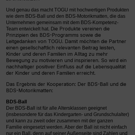
Und genau das macht TOGU mit hochwertigen Produkten
wie dem BDS-Ball und den BDS-Motorikmatten, die das
Unternehmen gemeinsam mit dem BDS-Kompetenz-
Die Produkte vereinen die
Team entwickelt hat.
Prinzipien des BDS-Programms sowie die
Leitgedanken von TOGU. Damit möchten die Partner
einen gesellschaftlich relevanten Beitrag leisten,
Kinder und deren Familien im Alltag zu mehr
Bewegung zu motivieren und inspirieren. So wird ein
nachhaltiger positiver Einfluss auf die Lebensqualität
der Kinder und deren Familien erreicht.
Das Ergebnis der Kooperation: Der BDS-Ball und die
BDS-Motorikmatten:
BDS-Ball
Der BDS-Ball ist für alle Altersklassen geeignet
(insbesondere für das Kindergarten- und Grundschulalter)
und kann zu zweit oder zusammen mit der ganzen
Familie eingesetzt werden. Aber der Ball ist nicht einfach
nur ein Ball, denn auf seiner Außenseite sind Zahlen und