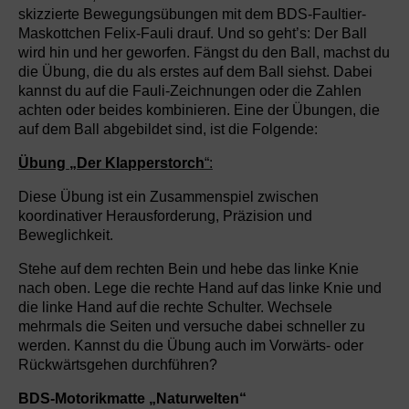
skizzierte Bewegungsübungen mit dem BDS-Faultier-
Maskottchen Felix-Fauli drauf. Und so geht’s: Der Ball
wird hin und her geworfen. Fängst du den Ball, machst du
die Übung, die du als erstes auf dem Ball siehst. Dabei
kannst du auf die Fauli-Zeichnungen oder die Zahlen
achten oder beides kombinieren. Eine der Übungen, die
auf dem Ball abgebildet sind, ist die Folgende:
Übung „Der Klapperstorch
“:
Diese Übung ist ein Zusammenspiel zwischen
koordinativer Herausforderung, Präzision und
Beweglichkeit.
Stehe auf dem rechten Bein und hebe das linke Knie
nach oben. Lege die rechte Hand auf das linke Knie und
die linke Hand auf die rechte Schulter. Wechsele
mehrmals die Seiten und versuche dabei schneller zu
werden. Kannst du die Übung auch im Vorwärts- oder
Rückwärtsgehen durchführen?
BDS-Motorikmatte „Naturwelten“