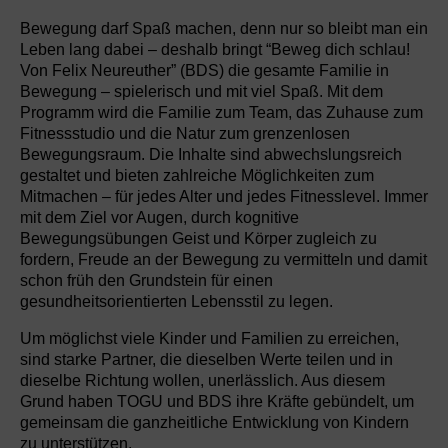
Bewegung darf Spaß machen, denn nur so bleibt man ein
Leben lang dabei – deshalb bringt “Beweg dich schlau!
Von Felix Neureuther” (BDS) die gesamte Familie in
Bewegung – spielerisch und mit viel Spaß. Mit dem
Programm wird die Familie zum Team, das Zuhause zum
Fitnessstudio und die Natur zum grenzenlosen
Bewegungsraum. Die Inhalte sind abwechslungsreich
gestaltet und bieten zahlreiche Möglichkeiten zum
Mitmachen – für jedes Alter und jedes Fitnesslevel. Immer
mit dem Ziel vor Augen, durch kognitive
Bewegungsübungen Geist und Körper zugleich zu
fordern, Freude an der Bewegung zu vermitteln und damit
schon früh den Grundstein für einen
gesundheitsorientierten Lebensstil zu legen.
Um möglichst viele Kinder und Familien zu erreichen,
sind starke Partner, die dieselben Werte teilen und in
dieselbe Richtung wollen, unerlässlich. Aus diesem
Grund haben TOGU und BDS ihre Kräfte gebündelt, um
gemeinsam die ganzheitliche Entwicklung von Kindern
zu unterstützen.