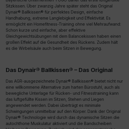
Sitzkissen. Über zwanzig Jahre später steht das Original
Dynair® Ballkissen® für perfektes Design, einfache
Handhabung, extreme Langlebigkeit und Effektivität. Es
ermöglicht ein Homefitness-Training ohne viel Mehraufwand:
Schon kurze und einfache, aber effektive
Gleichgewichtsübungen mit dem Balancekissen haben einen
großen Effekt auf die Gesundheit des Rückens. Zudem hält
es die Wirbelsäule auch beim Sitzen in Bewegung.
Das Dynair® Ballkissen® – Das Original
Das AGR-ausgezeichnete Dynair® Ballkissen® bietet nicht nur
eine willkommene Alternative zum harten Bürostuhl, auch als
bewegliche Unterlage für Rücken- und Fitnesstraining kann
das luftgefüllte Kissen im Sitzen, Stehen und Liegen
angewendet werden. Dabei überträgt es minimale
Schwingungen unmittelbar auf den Körper. Dank der Original
Dynair® Technologie wird durch das dynamische Sitzen die
autochthone Muskulatur aktiviert und die Bandscheiben