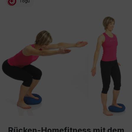
Togu
Rücken-Homefitness mit dem