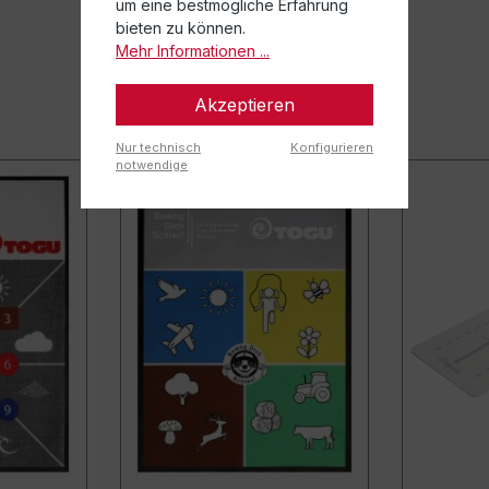
um eine bestmögliche Erfahrung
bieten zu können.
Mehr Informationen ...
Akzeptieren
Nur technisch
Konfigurieren
notwendige