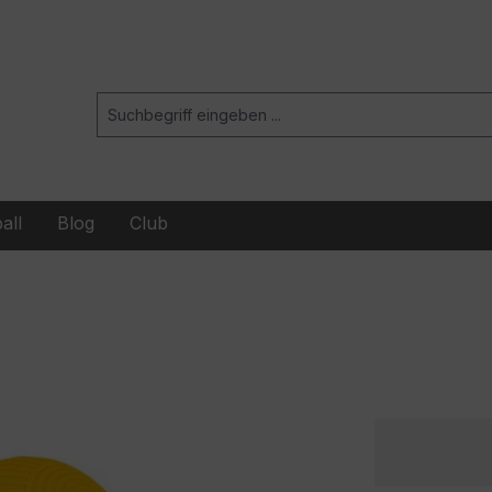
all
Blog
Club