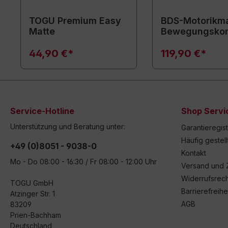
TOGU Premium Easy
BDS-Motorikma
Matte
Bewegungsko
44,90 €*
119,90 €*
Service-Hotline
Shop Servi
Unterstützung und Beratung unter:
Garantieregis
Häufig gestel
+49 (0)8051 - 9038-0
Kontakt
Mo - Do 08:00 - 16:30 / Fr 08:00 - 12:00 Uhr
Versand und 
Widerrufsrech
TOGU GmbH
Barrierefreihe
Atzinger Str. 1
AGB
83209
Prien-Bachham
Deutschland