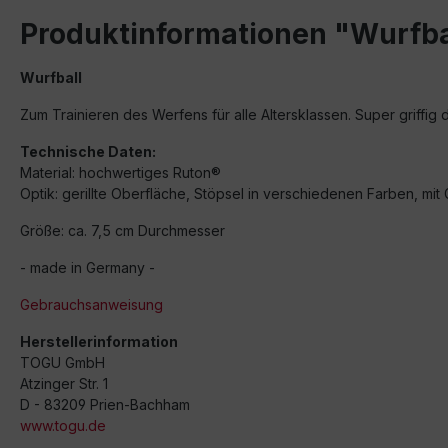
Produktinformationen "Wurfba
Wurfball
Zum Trainieren des Werfens für alle Altersklassen. Super griffig d
Technische Daten:
Material: hochwertiges Ruton®
Optik: gerillte Oberfläche, Stöpsel in verschiedenen Farben, mi
Größe: ca. 7,5 cm Durchmesser
- made in Germany -
Gebrauchsanweisung
Herstellerinformation
TOGU GmbH
Atzinger Str. 1
D - 83209 Prien-Bachham
www.togu.de