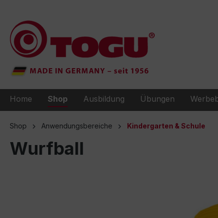
e springen
Zur Hauptnavigation springen
Home
Shop
Ausbildung
Übungen
Werbeb
Shop
Anwendungsbereiche
Kindergarten & Schule
Wurfball