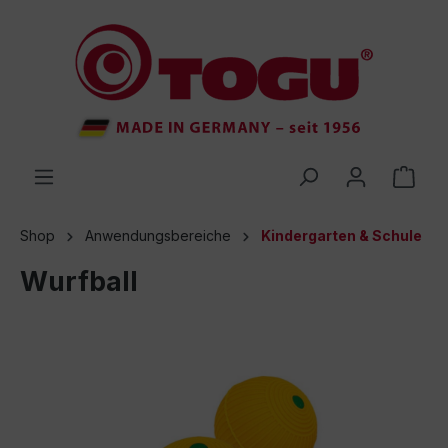
inhalt springen
Shop
Anwendungsbereiche
Kindergarten & Schule
Wurfball