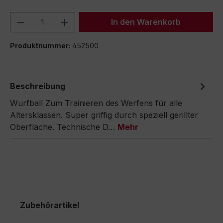
Produkt Anzahl: Gib den gewünschten We
In den Warenkorb
Produktnummer:
452500
Beschreibung
Wurfball Zum Trainieren des Werfens für alle
Altersklassen. Super griffig durch speziell gerillter
Oberfläche. Technische D…
Mehr
Zubehörartikel