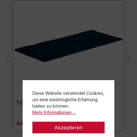
Diese Website verwendet Cookies,
um eine bestmögliche Erfahrung
TOGU Premium Easy Matte
bieten zu können.
Mehr Informationen ...
44,90 €*
Akzeptieren