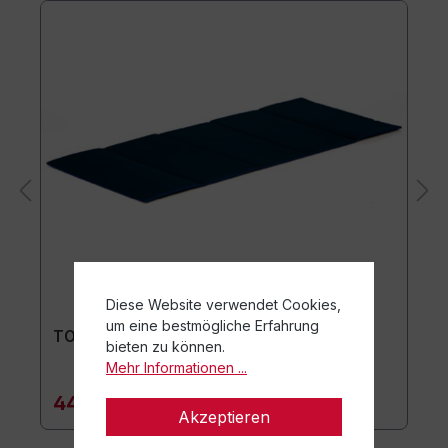
Diese Website verwendet Cookies,
um eine bestmögliche Erfahrung
TOGU Premium Easy Matte
bieten zu können.
Mehr Informationen ...
44,90 €*
Akzeptieren