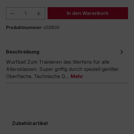
Produkt Anzahl: Gib den gewünschten We
In den Warenkorb
Produktnummer:
450800
Beschreibung
Wurfball Zum Trainieren des Werfens für alle
Altersklassen. Super griffig durch speziell gerillter
Oberfläche. Technische D…
Mehr
Zubehörartikel