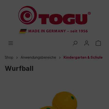
inhalt springen
Shop
Anwendungsbereiche
Kindergarten & Schule
Wurfball