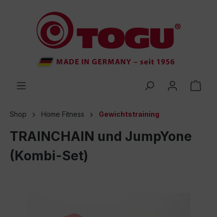
inhalt springen
Shop
Home Fitness
Gewichtstraining
TRAINCHAIN und JumpYone
(Kombi-Set)