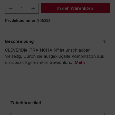
Produkt Anzahl: Gib den gewünschten We
In den Warenkorb
Produktnummer:
805333
Beschreibung
CLEVERDie „TRAINCHAIN“ ist unschlagbar
vielseitig. Durch die ausgeklügelte Kombination aus
dreispeziell geformten Gewichtsri…
Mehr
Zubehörartikel