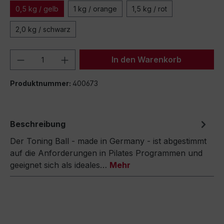
0,5 kg / gelb
1 kg / orange
1,5 kg / rot
2,0 kg / schwarz
Produkt Anzahl: Gib den gewünschten We
In den Warenkorb
Produktnummer:
400673
Beschreibung
Der Toning Ball - made in Germany - ist abgestimmt
auf die Anforderungen in Pilates Programmen und
geeignet sich als ideales…
Mehr