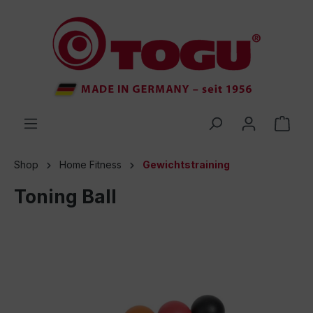
inhalt springen
Shop
Home Fitness
Gewichtstraining
Toning Ball