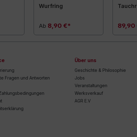
Wurfring
Tauchr
8,90 €*
89,90
Ab
ce
Über uns
trierung
Geschichte & Philosophie
lte Fragen und Antworten
Jobs
Veranstaltungen
Zahlungsbedingungen
Werksverkauf
t
AGR E.V
itserklärung