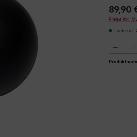
89,90 
Preise inkl. 
Lieferzeit:
Produkt
Produktnum