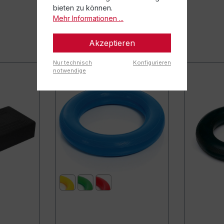
bieten zu können.
Mehr Informationen ...
Akzeptieren
Nur technisch
Konfigurieren
notwendige