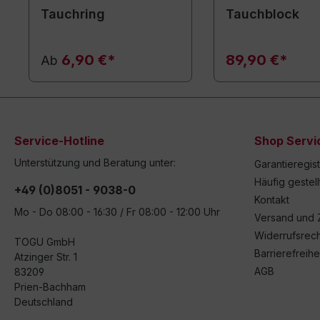
Tauchring
Tauchblock
6,90 €*
89,90 €*
Ab
Service-Hotline
Shop Servi
Unterstützung und Beratung unter:
Garantieregis
Häufig gestel
+49 (0)8051 - 9038-0
Kontakt
Mo - Do 08:00 - 16:30 / Fr 08:00 - 12:00 Uhr
Versand und 
Widerrufsrech
TOGU GmbH
Barrierefreihe
Atzinger Str. 1
AGB
83209
Prien-Bachham
Deutschland