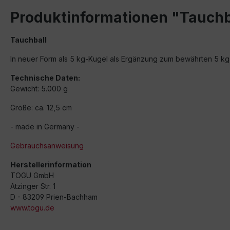
Produktinformationen "Tauchb
Tauchball
In neuer Form als 5 kg-Kugel als Ergänzung zum bewährten 5 kg
Technische Daten:
Gewicht: 5.000 g
Größe: ca. 12,5 cm
- made in Germany -
Gebrauchsanweisung
Herstellerinformation
TOGU GmbH
Atzinger Str. 1
D - 83209 Prien-Bachham
www.togu.de