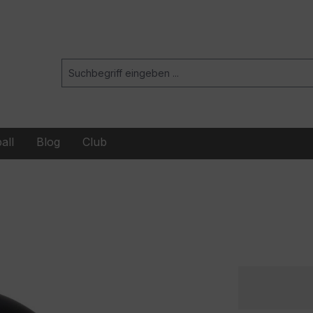
all
Blog
Club