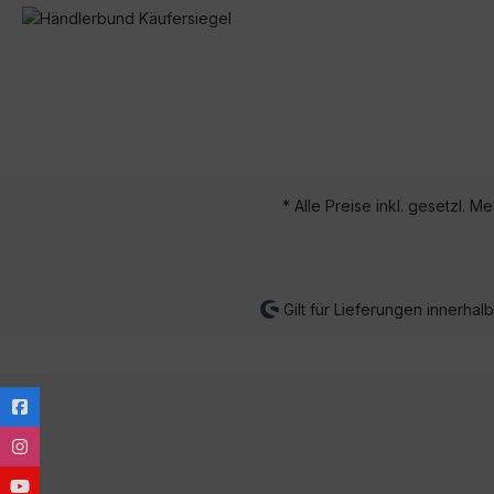
* Alle Preise inkl. gesetzl. M
Gilt für Lieferungen innerha