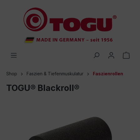
inhalt springen
Shop
Faszien & Tiefenmuskulatur
Faszienrollen
TOGU® Blackroll®