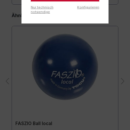
Nur technisch
Konfigurieren
notwendige
Ähnliche Artikel
FASZIO Ball local