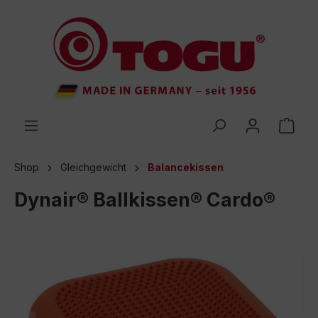
inhalt springen
Shop
Gleichgewicht
Balancekissen
Dynair® Ballkissen® Cardo®