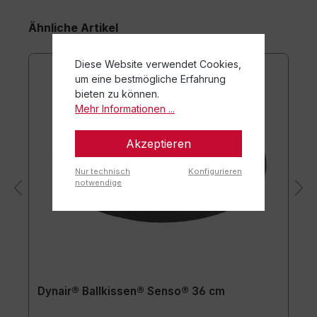
Ähnliche Artikel
Diese Website verwendet Cookies,
um eine bestmögliche Erfahrung
bieten zu können.
Mehr Informationen ...
Akzeptieren
Nur technisch
Konfigurieren
notwendige
Dynair® Ballkissen® Senso® 36 cm