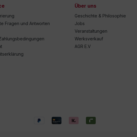
ce
Über uns
trierung
Geschichte & Philosophie
lte Fragen und Antworten
Jobs
Veranstaltungen
Zahlungsbedingungen
Werksverkauf
t
AGR E.V
itserklärung