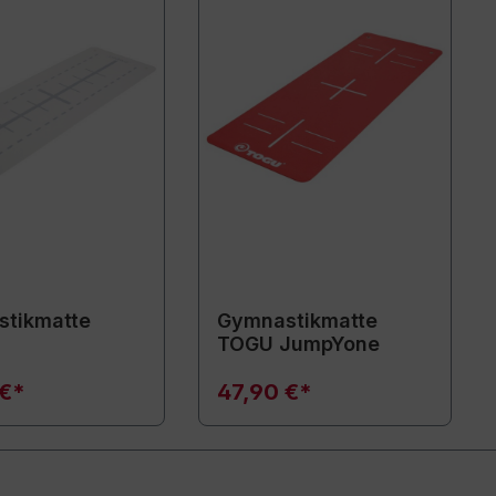
tikmatte
Gymnastikmatte
TOGU JumpYone
 €*
47,90 €*