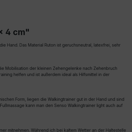
 x 4 cm"
ie Hand. Das Material Ruton ist geruchsneutral, latexfrei, sehr
r die Mobilisation der kleinen Zehengelenke nach Zehenbruch
ng helfen und ist außerdem ideal als Hilfsmittel in der
hen Form, liegen die Walkingtrainer gut in der Hand und sind
ne Fußmassage kann man den Senso Walkingtrainer light auch auf
mer mitnehmen. Während ich bei kaltem Wetter an der Haltestelle