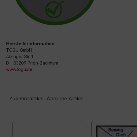
Herstellerinformation
TOGU GmbH
Atzinger Str. 1
D - 83209 Prien-Bachham
www.togu.de
Zubehörartikel
Ähnliche Artikel