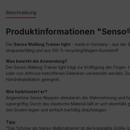
Beschreibung
Produktinformationen "Senso® 
Der
Senso Walking Trainer light
- made in Germany - aus der Spo
strapazierfähig und aus 100 % recyclingfähigem Kunststoff.
Was bewirkt die Anwendung?
Der Senso Walking Trainer light trägt zur Kräftigung der Finger
oder von Arthrose betroffenen Gelenken verwendet werden. Zusätz
Handrehabilitation geeignet.
Wie funktioniert er?
Angenehme Senso Noppen stimulieren die Wahrnehmung und haben
supergriffig. Durch das elastische Material läßt er sich ebenfa
den Boden legen und einfach barfüßig draufsteigen.
Tipp:
"Das Schöne am Senso Walkingtrainer ist die kompakte Größe. Ic