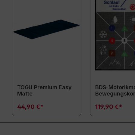
TOGU Premium Easy
BDS-Motorikma
Matte
Bewegungsko
44,90 €*
119,90 €*