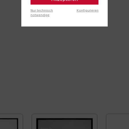
Nur technisch
Konfigurieren
notwendige