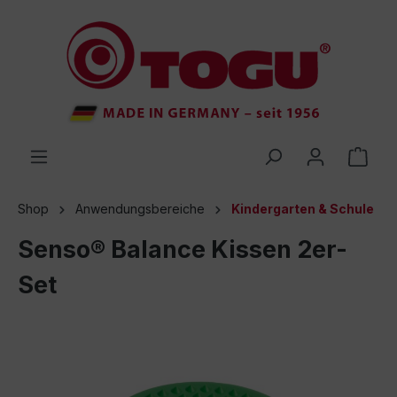
inhalt springen
Shop
Anwendungsbereiche
Kindergarten & Schule
Senso® Balance Kissen 2er-
Set