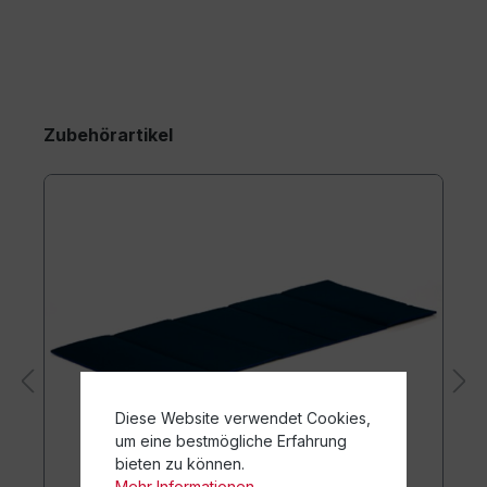
Zubehörartikel
Diese Website verwendet Cookies,
um eine bestmögliche Erfahrung
bieten zu können.
Mehr Informationen ...