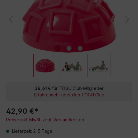
38,61 €
für TOGU Club Mitglieder
Erfahre mehr über den TOGU Club
42,90 €*
Preise inkl. MwSt. zzgl. Versandkosten
Lieferzeit: 2-5 Tage