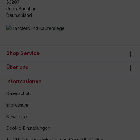
83209
Prien-Bachham
Deutschland
Shop Service
Über uns
Informationen
Datenschutz
Impressum
Newsletter
Cookie-Einstellungen
TOGU Club: Dein Fitness- und Gesundheitsclub