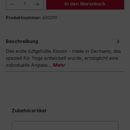
Produkt Anzahl: Gib den gewünschten We
In den Warenkorb
Produktnummer:
400290
Beschreibung
Das erste luftgefüllte Kissen - made in Germany, das
speziell für Yoga entwickelt wurde, ermöglicht eine
individuelle Anpass…
Mehr
Zubehörartikel