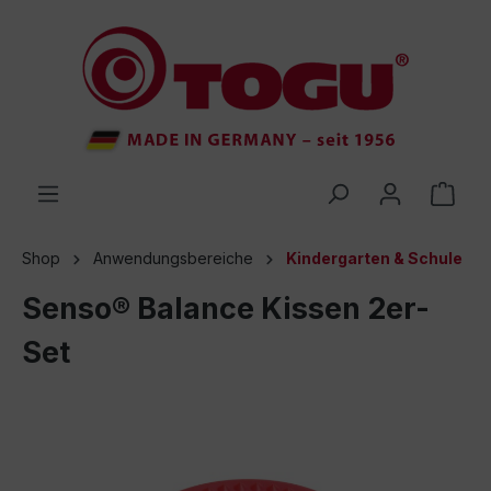
inhalt springen
Shop
Anwendungsbereiche
Kindergarten & Schule
Senso® Balance Kissen 2er-
Set