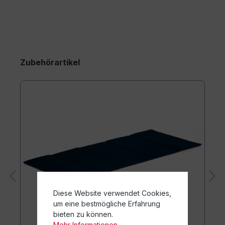
Zubehörartikel
Diese Website verwendet Cookies,
um eine bestmögliche Erfahrung
bieten zu können.
Mehr Informationen ...