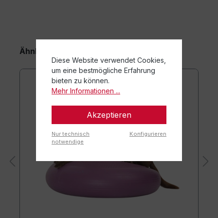
Ähnliche Artikel
Diese Website verwendet Cookies,
um eine bestmögliche Erfahrung
bieten zu können.
Mehr Informationen ...
Akzeptieren
Nur technisch
Konfigurieren
notwendige