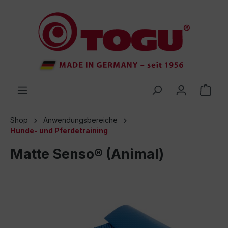
inhalt springen
Shop
Anwendungsbereiche
Hunde- und Pferdetraining
Matte Senso® (Animal)