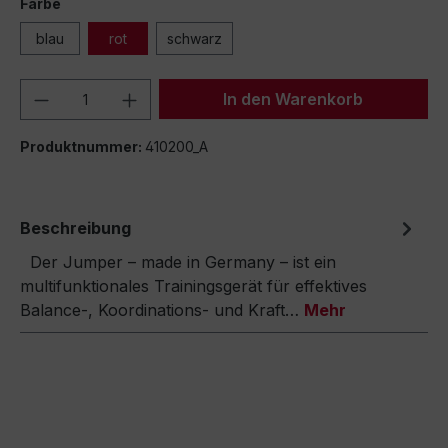
Farbe
blau
rot
schwarz
Produkt Anzahl: Gib den gewünschten We
In den Warenkorb
Produktnummer:
410200_A
Beschreibung
Der Jumper – made in Germany – ist ein
multifunktionales Trainingsgerät für effektives
Balance-, Koordinations- und Kraft…
Mehr