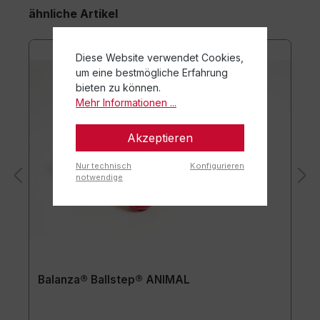
ähnliche Artikel
Diese Website verwendet Cookies,
um eine bestmögliche Erfahrung
bieten zu können.
Mehr Informationen ...
Akzeptieren
Nur technisch
Konfigurieren
notwendige
Balanza® Ballstep® ANIMAL