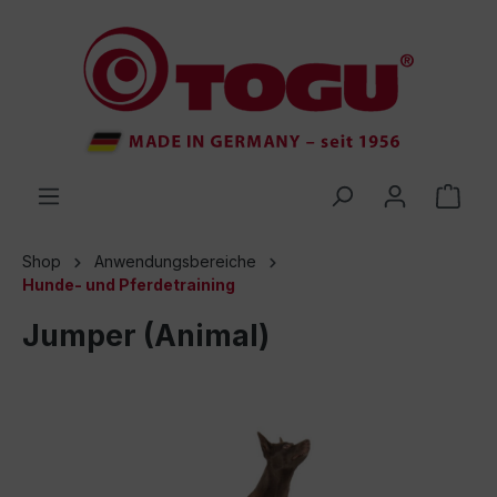
inhalt springen
Shop
Anwendungsbereiche
Hunde- und Pferdetraining
Jumper (Animal)