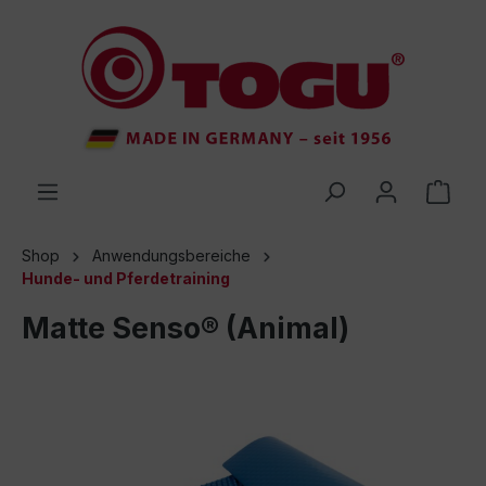
inhalt springen
Shop
Anwendungsbereiche
Hunde- und Pferdetraining
Matte Senso® (Animal)