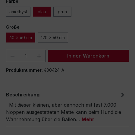
Farbe
amethyst
blau
grün
Größe
60 x 40 cm
120 x 60 cm
Produkt Anzahl: Gib den gewünschten We
In den Warenkorb
Produktnummer:
400424_A
Beschreibung
Mit dieser kleinen, aber dennoch mit fast 7.000
Noppen ausgestatteten Matte kann beim Hund die
Wahrnehmung über die Ballen…
Mehr