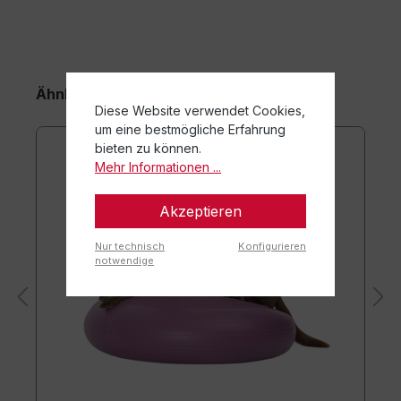
Ähnliche Artikel
Diese Website verwendet Cookies,
um eine bestmögliche Erfahrung
bieten zu können.
Mehr Informationen ...
Akzeptieren
Nur technisch
Konfigurieren
notwendige