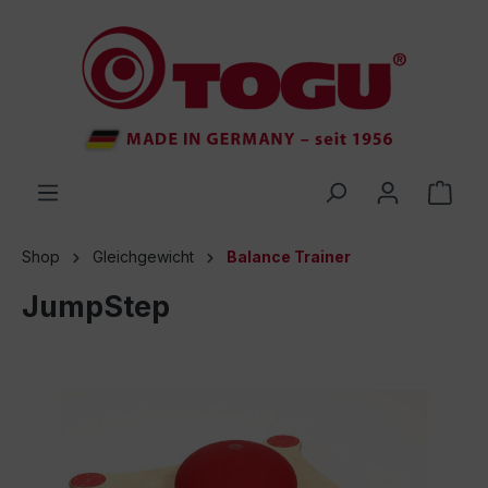
inhalt springen
Shop
Gleichgewicht
Balance Trainer
JumpStep