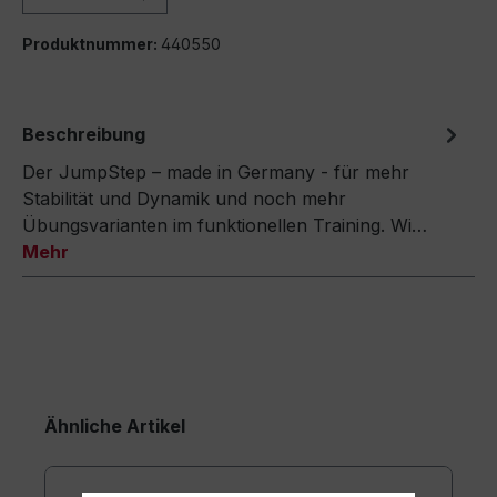
Produktnummer:
440550
Beschreibung
Der JumpStep – made in Germany - für mehr
Stabilität und Dynamik und noch mehr
Übungsvarianten im funktionellen Training. Wi…
Mehr
Ähnliche Artikel