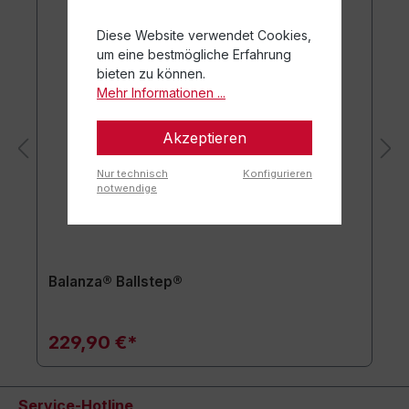
Diese Website verwendet Cookies,
um eine bestmögliche Erfahrung
bieten zu können.
Mehr Informationen ...
Akzeptieren
Nur technisch
Konfigurieren
notwendige
Balanza® Ballstep®
229,90 €*
Service-Hotline