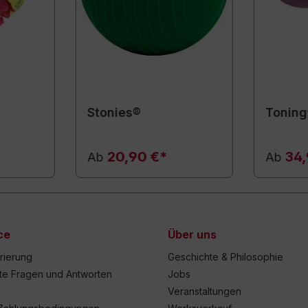
Stonies®
Toning
20,90 €*
34,
Ab
Ab
ce
Über uns
trierung
Geschichte & Philosophie
lte Fragen und Antworten
Jobs
Veranstaltungen