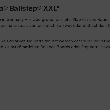
a® Ballstep® XXL"
 in Germany - in Übergröße für mehr Stabilität und Raum. 
aining einzusteigen und auch zu zweit oder dritt auf dem Ge
 Reizverarbeitung und Stabilität werden geschult und verbes
hied zu herkömmlichen Balance Boards oder Steppern, ist di