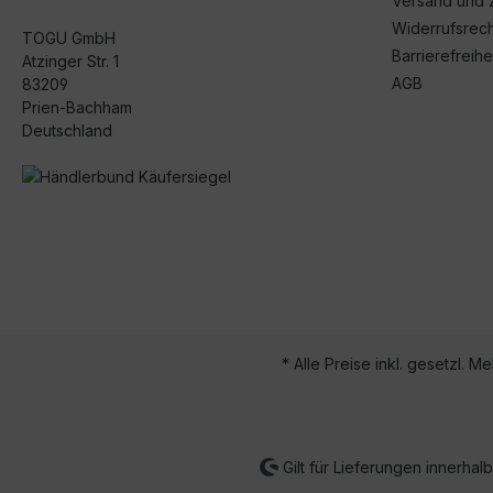
Versand und 
Widerrufsrech
TOGU GmbH
Barrierefreihe
Atzinger Str. 1
AGB
83209
Prien-Bachham
Deutschland
* Alle Preise inkl. gesetzl. M
Gilt für Lieferungen innerha