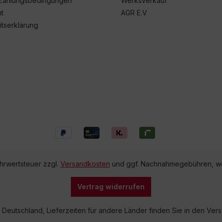
Zahlungsbedingungen
Werksverkauf
t
AGR E.V
itserklärung
ehrwertsteuer zzgl.
Versandkosten
und ggf. Nachnahmegebühren, we
Vertrag widerrufen
lb Deutschland, Lieferzeiten für andere Länder finden Sie in den V