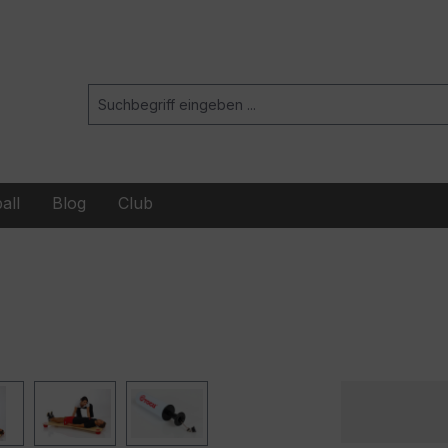
all
Blog
Club