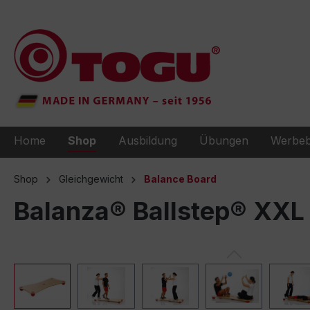
e springen
Zur Hauptnavigation springen
Home
Shop
Ausbildung
Übungen
Werbeb
Shop
Gleichgewicht
Balance Board
Balanza® Ballstep® XXL