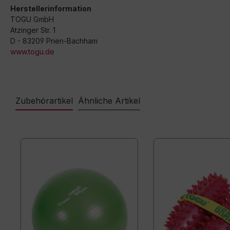
Herstellerinformation
TOGU GmbH
Atzinger Str. 1
D - 83209 Prien-Bachham
www.togu.de
Zubehörartikel
Ähnliche Artikel