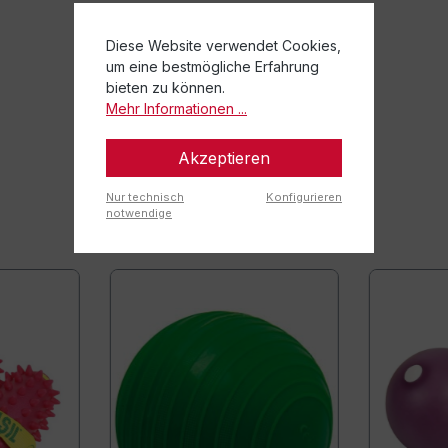
Diese Website verwendet Cookies,
um eine bestmögliche Erfahrung
bieten zu können.
Mehr Informationen ...
Akzeptieren
Nur technisch
Konfigurieren
notwendige