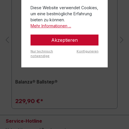
Diese Website verwendet Cookies,
um eine bestmögliche Erfahrung
bieten zu können.
Mehr Informationen ...
Akzeptieren
Nur technisch
Konfigurieren
notwendige
Balanza® Ballstep®
229,90 €*
Service-Hotline