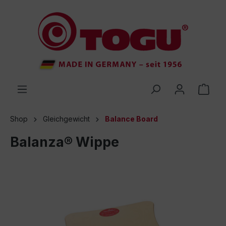
inhalt springen
Shop
Gleichgewicht
Balance Board
Balanza® Wippe