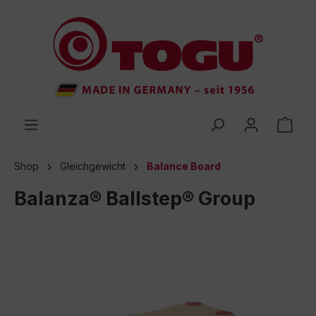
inhalt springen
Shop
Gleichgewicht
Balance Board
Balanza® Ballstep® Group