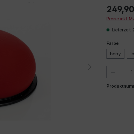
249,90
Preise inkl. 
Lieferzeit:
Farbe
berry
b
Produkt
Produktnum