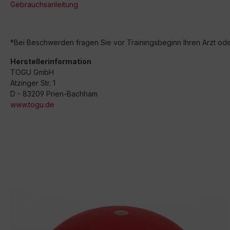
Gebrauchsanleitung
*Bei Beschwerden fragen Sie vor Trainingsbeginn Ihren Arzt od
Herstellerinformation
TOGU GmbH
Atzinger Str. 1
D - 83209 Prien-Bachham
www.togu.de