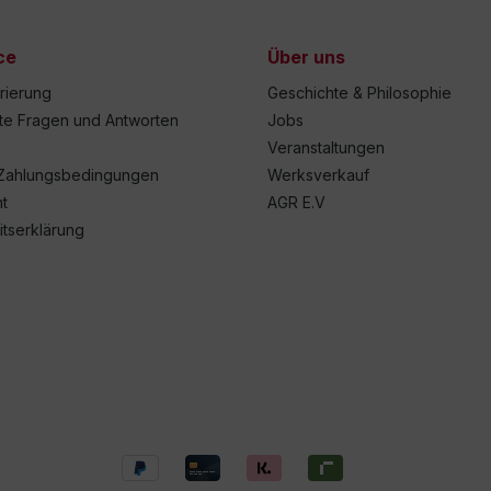
ce
Über uns
trierung
Geschichte & Philosophie
lte Fragen und Antworten
Jobs
Veranstaltungen
Zahlungsbedingungen
Werksverkauf
t
AGR E.V
itserklärung