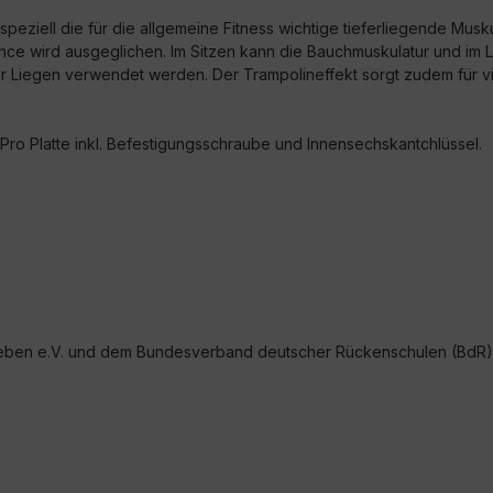
peziell die für die allgemeine Fitness wichtige tieferliegende Muskul
ance wird ausgeglichen. Im Sitzen kann die Bauchmuskulatur und im 
Liegen verwendet werden. Der Trampolineffekt sorgt zudem für viel
 Pro Platte inkl. Befestigungsschraube und Innensechskantchlüssel.
eben e.V. und dem Bundesverband deutscher Rückenschulen (BdR) 