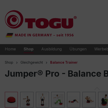
e springen
Zur Hauptnavigation springen
Home
Shop
Ausbildung
Übungen
Werbeb
Shop
Gleichgewicht
Balance Trainer
Jumper® Pro - Balance B