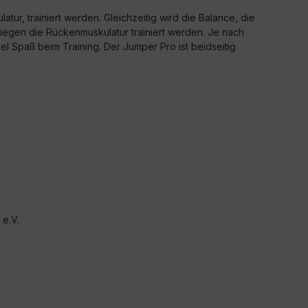
atur, trainiert werden. Gleichzeitig wird die Balance, die
Liegen die Rückenmuskulatur trainiert werden. Je nach
 Spaß beim Training. Der Jumper Pro ist beidseitig
e.V.