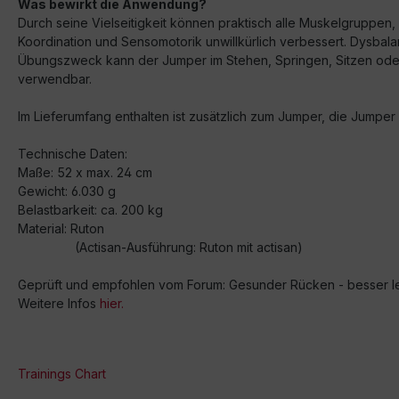
Was bewirkt die Anwendung?
Durch seine Vielseitigkeit können praktisch alle Muskelgruppen, s
Koordination und Sensomotorik unwillkürlich verbessert. Dysbal
Übungszweck kann der Jumper im Stehen, Springen, Sitzen oder 
verwendbar.
Im Lieferumfang enthalten ist zusätzlich zum Jumper, die Jumper
Technische Daten:
Maße: 52 x max. 24 cm
Gewicht: 6.030 g
Belastbarkeit: ca. 200 kg
Material: Ruton
(Actisan-Ausführung: Ruton mit actisan)
Geprüft und empfohlen vom Forum: Gesunder Rücken - besser l
Weitere Infos
hier.
Trainings Chart