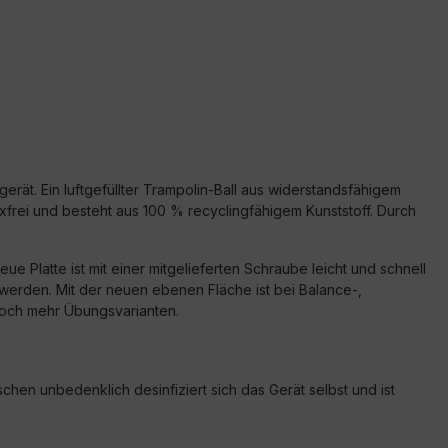
erät. Ein luftgefüllter Trampolin-Ball aus widerstandsfähigem
texfrei und besteht aus 100 % recyclingfähigem Kunststoff. Durch
e Platte ist mit einer mitgelieferten Schraube leicht und schnell
werden. Mit der neuen ebenen Fläche ist bei Balance-,
noch mehr Übungsvarianten.
hen unbedenklich desinfiziert sich das Gerät selbst und ist