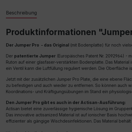
Beschreibung
Produktinformationen "Jumper®
Der Jumper Pro - das Original
(mit Bodenplatte) für noch viels
Der
patentierte Jumper
(Europäisches Patent Nr. 2092964) - mad
Ruton auf einer glasfaser-verstärkten Bodenplatte. Das Material 
ein Ventil kann die Luftfüllung reguliert werden. Die Oberfläche 
Jetzt mit der zusätzlichen Jumper Pro Plate, die eine ebene Fläc
zu befestigen und auch wieder zu entfernen. So können auch wä
Koordinations- und Kräftigungsübungen im Stand ein physiologi
Den Jumper Pro gibt es auch in der Actisan-Ausführung:
Actisan bietet eine zuverlässige hygienische Lösung im Gruppent
Das innovative actisanized Material ist auf ionischer Basis hoc
effizienter als gängige Wischdesinfektionen. Das Material behält