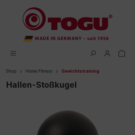
inhalt springen
Shop
Home Fitness
Gewichtstraining
Hallen-Stoßkugel