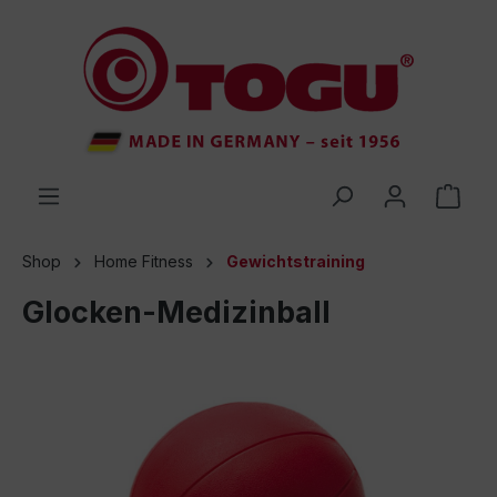
inhalt springen
Shop
Home Fitness
Gewichtstraining
Glocken-Medizinball