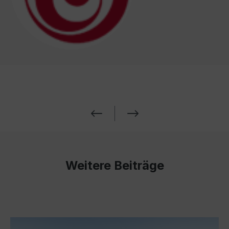
Weitere Beiträge