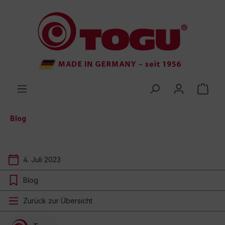
inhalt springen
Blog
4. Juli 2023
Blog
Zurück zur Übersicht