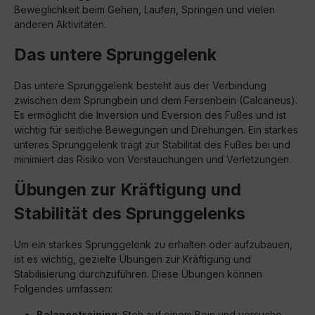
Beweglichkeit beim Gehen, Laufen, Springen und vielen
anderen Aktivitäten.
Das untere Sprunggelenk
Das untere Sprunggelenk besteht aus der Verbindung
zwischen dem Sprungbein und dem Fersenbein (Calcaneus).
Es ermöglicht die Inversion und Eversion des Fußes und ist
wichtig für seitliche Bewegungen und Drehungen. Ein starkes
unteres Sprunggelenk trägt zur Stabilität des Fußes bei und
minimiert das Risiko von Verstauchungen und Verletzungen.
Übungen zur Kräftigung und
Stabilität des Sprunggelenks
Um ein starkes Sprunggelenk zu erhalten oder aufzubauen,
ist es wichtig, gezielte Übungen zur Kräftigung und
Stabilisierung durchzuführen. Diese Übungen können
Folgendes umfassen:
Balancetraining
: Steh auf einem Bein und versuche,