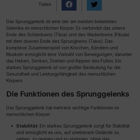
Teilen
Das Sprunggelenk ist eine der am meisten belasteten
Gelenke im menschlichen Körper. Es verbindet das untere
Ende des Schienbeins (Tibia) und des Wadenbeins (Fibula)
mit dem oberen Ende des Sprungbeins (Talus). Das
komplexe Zusammenspiel von Knochen, Bändern und
Muskeln ermöglicht eine Vielzahl von Bewegungen, darunter
das Heben, Senken, Drehen und Kippen des Fußes. Ein
starkes Sprunggelenk ist von großer Bedeutung für die
Gesundheit und Leistungsfähigkeit des menschlichen
Körpers.
Die Funktionen des Sprunggelenks
Das Sprunggelenk hat mehrere wichtige Funktionen im
menschlichen Körper:
Stabilität:
Ein starkes Sprunggelenk sorgt für Stabilität
und ermöglicht es uns, auf unebenem Gelände zu
gehen, zu rennen und zu springen, ohne das