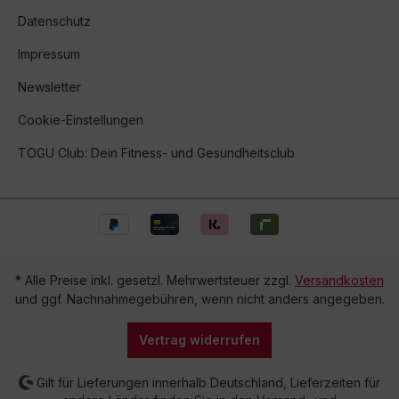
Datenschutz
Impressum
Newsletter
Cookie-Einstellungen
TOGU Club: Dein Fitness- und Gesundheitsclub
* Alle Preise inkl. gesetzl. Mehrwertsteuer zzgl.
Versandkosten
und ggf. Nachnahmegebühren, wenn nicht anders angegeben.
Vertrag widerrufen
Gilt für Lieferungen innerhalb Deutschland, Lieferzeiten für