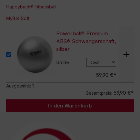
Happyback® Fitnessball
MyBall Soft
Powerball® Premium
ABS® Schwangerschaft,
silber
Größe
59,90 €*
Ausgewählt:
1
59,90 €*
Gesamtpreis:
In den Warenkorb