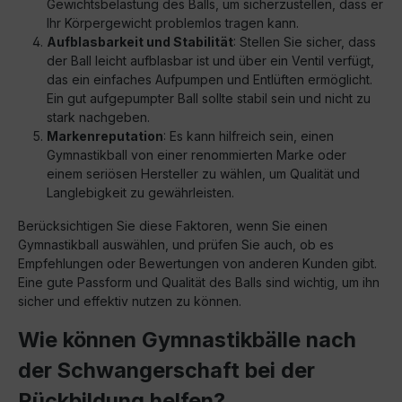
Gewichtsbelastung des Balls, um sicherzustellen, dass er
Ihr Körpergewicht problemlos tragen kann.
Aufblasbarkeit und Stabilität
: Stellen Sie sicher, dass
der Ball leicht aufblasbar ist und über ein Ventil verfügt,
das ein einfaches Aufpumpen und Entlüften ermöglicht.
Ein gut aufgepumpter Ball sollte stabil sein und nicht zu
stark nachgeben.
Markenreputation
: Es kann hilfreich sein, einen
Gymnastikball von einer renommierten Marke oder
einem seriösen Hersteller zu wählen, um Qualität und
Langlebigkeit zu gewährleisten.
Berücksichtigen Sie diese Faktoren, wenn Sie einen
Gymnastikball auswählen, und prüfen Sie auch, ob es
Empfehlungen oder Bewertungen von anderen Kunden gibt.
Eine gute Passform und Qualität des Balls sind wichtig, um ihn
sicher und effektiv nutzen zu können.
Wie können Gymnastikbälle nach
der Schwangerschaft bei der
Rückbildung helfen?