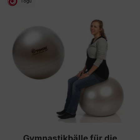
Togu
Gymnastikbälle für die