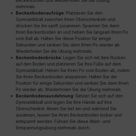
Beckenboden und wiederholen Sie die Übung
mehrmals.
Beckenbodenaufzüge
: Platzieren Sie den
Gymnastikball zwischen Ihren Oberschenkeln und
drücken Sie ihn sanft zusammen. Spannen Sie dann
Ihren Beckenboden an und heben Sie langsam Ihren Po
vom Ball ab. Halten Sie diese Position für einige
Sekunden und senken Sie dann Ihren Po wieder ab.
Wiederholen Sie die Übung mehrmals.
Beckenbodenbrücke
: Legen Sie sich mit dem Rücken
auf den Boden und platzieren Sie Ihre Füße auf dem
Gymnastikball. Heben Sie Ihren Po vom Boden ab, indem
Sie Ihren Beckenboden anspannen. Halten Sie die
Position für einige Sekunden und senken Sie dann Ihren
Po wieder ab. Wiederholen Sie die Übung mehrmals.
Beckenbodenausdehnung
: Setzen Sie sich auf den
Gymnastikball und legen Sie Ihre Hände auf Ihre
Oberschenkel. Atmen Sie tief ein und während Sie
ausatmen, lassen Sie Ihren Beckenboden locker und
entspannt werden. Führen Sie diese Atem- und
Entspannungsübung mehrmals durch.