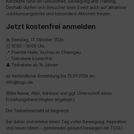
Konzepte rund um Gesundheit, Bewegung und Training.
Deshalb dürfen sich Besucher beim Event auch auf attraktive
Jubiläumsangebote und besondere Aktionen freuen.
Jetzt kostenfrei anmelden
📅 Samstag, 17. Oktober 2026
🕙 10:00 – 16:00 Uhr
📍 Priental-Halle, Aschau im Chiemgau
✅ Teilnahme kostenfrei
👤 Teilnahme ab 16 Jahren
📧 Verbindliche Anmeldung bis 15.09.2026 an:
info@togu.de
(Bitte Name, Alter, Adresse und ggf. Unterschrift eines
Erziehungsberechtigten angeben.)
Die Teilnehmerzahl ist begrenzt.
Sei dabei und erlebe einen Tag voller Bewegung, Inspiration
und neuer Ideen – gemeinsam gesund bewegen mit TOGU.