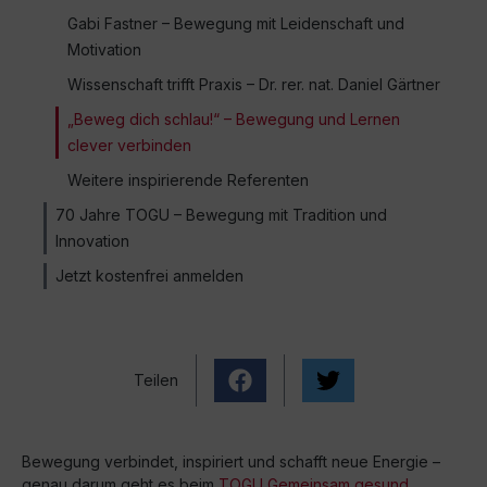
Gabi Fastner – Bewegung mit Leidenschaft und
Motivation
Wissenschaft trifft Praxis – Dr. rer. nat. Daniel Gärtner
„Beweg dich schlau!“ – Bewegung und Lernen
clever verbinden
Weitere inspirierende Referenten
70 Jahre TOGU – Bewegung mit Tradition und
Innovation
Jetzt kostenfrei anmelden
Teilen
Bewegung verbindet, inspiriert und schafft neue Energie –
genau darum geht es beim
TOGU Gemeinsam gesund