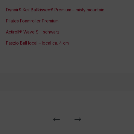
Dynair® Keil Ballkissen® Premium – misty mountain
Pilates Foamroller Premium
Actiroll® Wave S – schwarz
Faszio Ball local – local ca. 4 cm