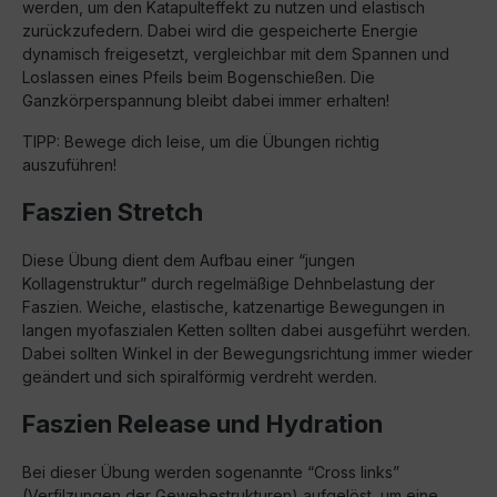
werden, um den Katapulteffekt zu nutzen und elastisch
zurückzufedern. Dabei wird die gespeicherte Energie
dynamisch freigesetzt, vergleichbar mit dem Spannen und
Loslassen eines Pfeils beim Bogenschießen. Die
Ganzkörperspannung bleibt dabei immer erhalten!
TIPP: Bewege dich leise, um die Übungen richtig
auszuführen!
Faszien Stretch
Diese Übung dient dem Aufbau einer “jungen
Kollagenstruktur” durch regelmäßige Dehnbelastung der
Faszien. Weiche, elastische, katzenartige Bewegungen in
langen myofaszialen Ketten sollten dabei ausgeführt werden.
Dabei sollten Winkel in der Bewegungsrichtung immer wieder
geändert und sich spiralförmig verdreht werden.
Faszien Release und Hydration
Bei dieser Übung werden sogenannte “Cross links”
(Verfilzungen der Gewebestrukturen) aufgelöst, um eine