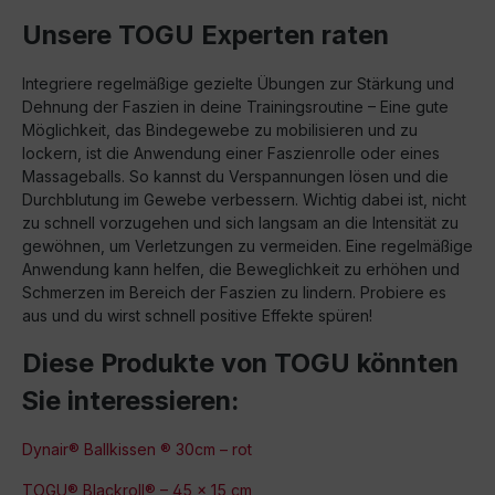
Unsere TOGU Experten raten
Integriere regelmäßige gezielte Übungen zur Stärkung und
Dehnung der Faszien in deine Trainingsroutine – Eine gute
Möglichkeit, das Bindegewebe zu mobilisieren und zu
lockern, ist die Anwendung einer Faszienrolle oder eines
Massageballs. So kannst du Verspannungen lösen und die
Durchblutung im Gewebe verbessern. Wichtig dabei ist, nicht
zu schnell vorzugehen und sich langsam an die Intensität zu
gewöhnen, um Verletzungen zu vermeiden. Eine regelmäßige
Anwendung kann helfen, die Beweglichkeit zu erhöhen und
Schmerzen im Bereich der Faszien zu lindern. Probiere es
aus und du wirst schnell positive Effekte spüren!
Diese Produkte von TOGU könnten
Sie interessieren:
Dynair® Ballkissen ® 30cm – rot
TOGU® Blackroll® – 45 x 15 cm