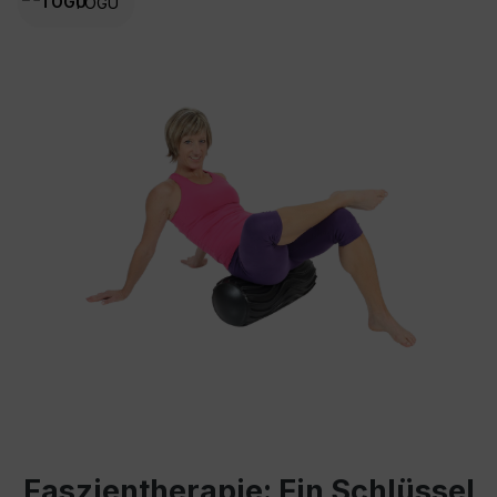
TOGU
Faszientherapie: Ein Schlüssel