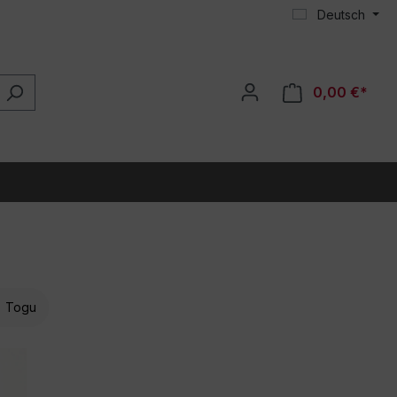
Deutsch
0,00 €*
Togu