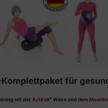
Komplettpaket für gesun
®
aining mit der
Actiroll
Wave und dem
Moonho