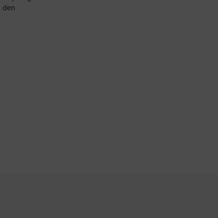
h den