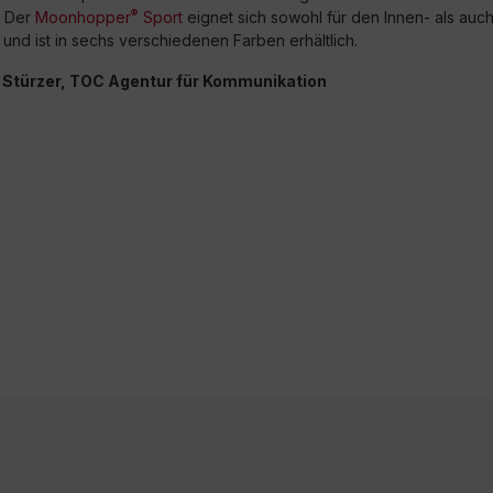
®
. Der
Moonhopper
Sport
eignet sich sowohl für den Innen- als auc
und ist in sechs verschiedenen Farben erhältlich.
a Stürzer, TOC Agentur für Kommunikation