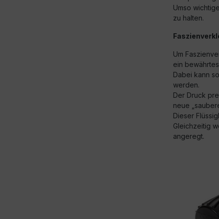
Umso wichtige
zu halten.
Faszienverkl
Um Faszienver
ein bewährte
Dabei kann so
werden.
Der Druck pres
neue „saubere
Dieser Flüssig
Gleichzeitig 
angeregt.