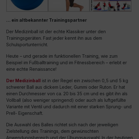
… ein altbekannter Trainingspartner
Der Medizinball ist der echte Klassiker unter den
Trainingsgeräten. Fast jeder kennt ihn aus dem
Schulsportunterricht.
Heute – und gerade im funktionellen Training, wie zum
Beispiel im Fußballtraining und im Fitnessbereich – erlebt er
eine echte Renaissance!
Der Medizinball
ist in der Regel ein zwischen 0,5 und 5 kg
schwerer Ball aus dickem Leder, Gummi oder Ruton. Er hat
einen Durchmesser von ca. 20 bis 35 cm und es gibt ihn als
Vollball (also weniger springend) oder auch als luftgefüllte
Variante mit Ventil und dadurch mit einer starken Sprung- und
Prell- Eigenschaft.
Die Auswahl des Balles richtet sich nach der jeweiligen
Zielstellung des Trainings, dem gewünschten
Anwendungsbereich und der Übungsauswahl. In der heutigen