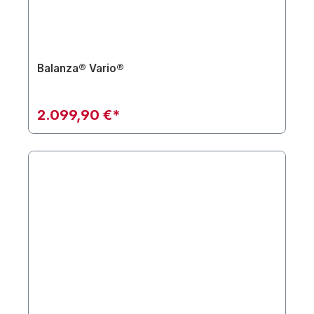
Balanza® Vario®
2.099,90 €*