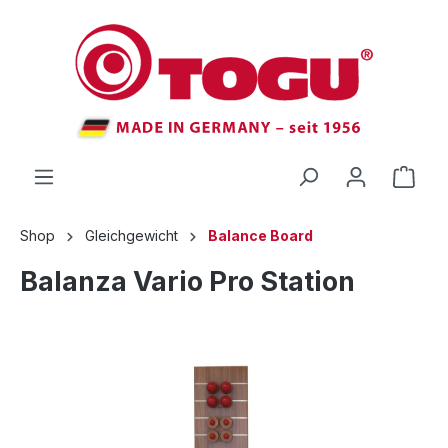
inhalt springen
Shop
Gleichgewicht
Balance Board
Balanza Vario Pro Station