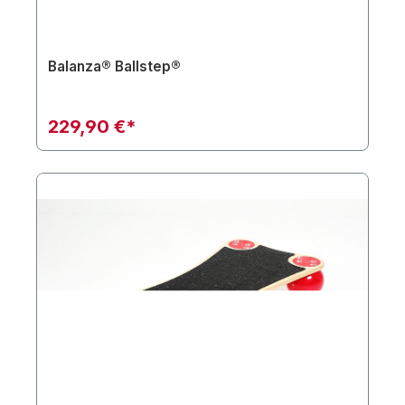
Balanza® Ballstep®
229,90 €*