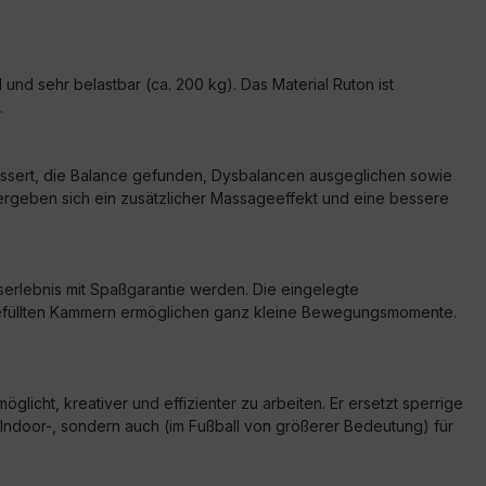
 und sehr belastbar (ca. 200 kg). Das Material Ruton ist
.
bessert, die Balance gefunden, Dysbalancen ausgeglichen sowie
 ergeben sich ein zusätzlicher Massageeffekt und eine bessere
serlebnis mit Spaßgarantie werden. Die eingelegte
ft gefüllten Kammern ermöglichen ganz kleine Bewegungsmomente.
glicht, kreativer und effizienter zu arbeiten. Er ersetzt sperrige
im Indoor-, sondern auch (im Fußball von größerer Bedeutung) für