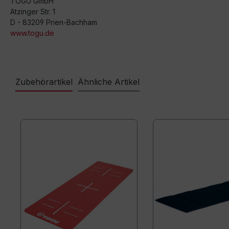
TOGU GmbH
Atzinger Str. 1
D - 83209 Prien-Bachham
www.togu.de
Zubehörartikel
Ähnliche Artikel