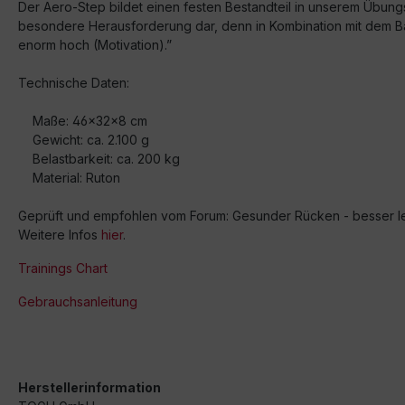
Der Aero-Step bildet einen festen Bestandteil in unserem Übungs
besondere Herausforderung dar, denn in Kombination mit dem Bal
enorm hoch (Motivation).”
Technische Daten:
Maße: 46x32x8 cm
Gewicht: ca. 2.100 g
Belastbarkeit: ca. 200 kg
Material: Ruton
Geprüft und empfohlen vom Forum: Gesunder Rücken - besser l
Weitere Infos
hier
.
Trainings Chart
Gebrauchsanleitung
Herstellerinformation