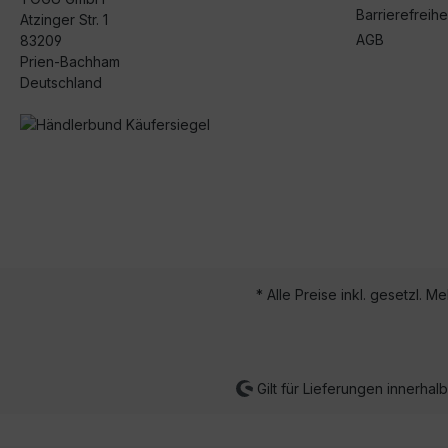
Barrierefreihe
Atzinger Str. 1
AGB
83209
Prien-Bachham
Deutschland
* Alle Preise inkl. gesetzl. M
Gilt für Lieferungen innerha