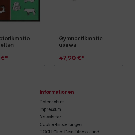
torikmatte
Gymnastikmatte
elten
usawa
 €*
47,90 €*
Informationen
Datenschutz
Impressum
Newsletter
Cookie-Einstellungen
TOGU Club: Dein Fitness- und