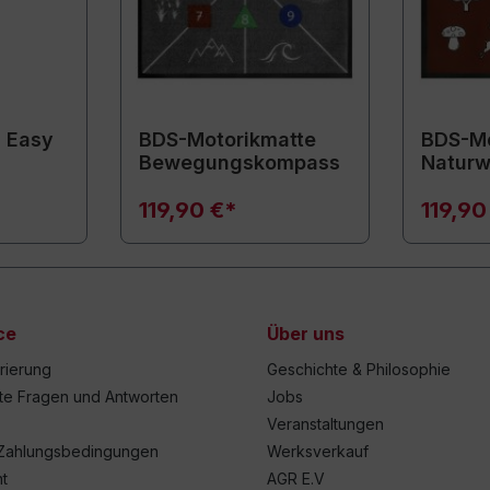
 Easy
BDS-Motorikmatte
BDS-Mo
Bewegungskompass
Naturw
119,90 €*
119,90
ce
Über uns
trierung
Geschichte & Philosophie
lte Fragen und Antworten
Jobs
Veranstaltungen
Zahlungsbedingungen
Werksverkauf
t
AGR E.V