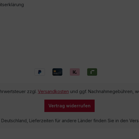
itserklärung
ehrwertsteuer zzgl.
Versandkosten
und ggf. Nachnahmegebühren, we
Vertrag widerrufen
lb Deutschland, Lieferzeiten für andere Länder finden Sie in den V