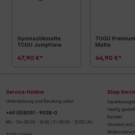
Gymnastikmatte
TOGU Premium
TOGU JumpYone
Matte
47,90 €*
44,90 €*
Service-Hotline
Shop Servi
Unterstützung und Beratung unter:
Garantieregis
Häufig gestel
+49 (0)8051 - 9038-0
Kontakt
Mo - Do 08:00 - 16:30 / Fr 08:00 - 12:00 Uhr
Versand und 
Widerrufsrech
TOGU GmbH