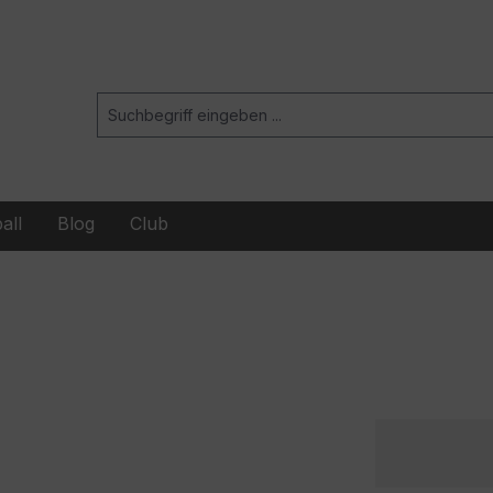
all
Blog
Club