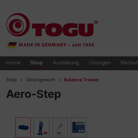
e springen
Zur Hauptnavigation springen
Home
Shop
Ausbildung
Übungen
Werbeb
Shop
Gleichgewicht
Balance Trainer
Aero-Step