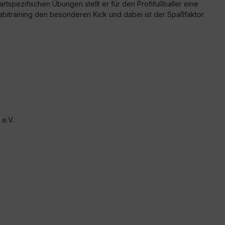
tspezifischen Übungen stellt er für den Profifußballer eine
abitraining den besonderen Kick und dabei ist der Spaßfaktor
e.V.